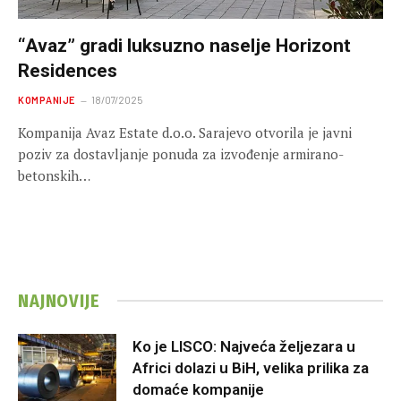
“Avaz” gradi luksuzno naselje Horizont
Residences
KOMPANIJE
18/07/2025
Kompanija Avaz Estate d.o.o. Sarajevo otvorila je javni
poziv za dostavljanje ponuda za izvođenje armirano-
betonskih…
NAJNOVIJE
Ko je LISCO: Najveća željezara u
Africi dolazi u BiH, velika prilika za
domaće kompanije