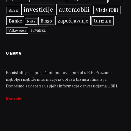
investicije
automobili
Vlada FBiH
BLSE
zapošljavanje
Banke
turizam
Bingo
Nafta
Hrvatska
Volkswagen
O NAMA
BiznisInfo je najposjećeniji poslovni portal u BiH. Pružamo
najbolje i najbrže informacije iz oblasti biznisa i finansija.
Donosimo savjete za uspjeh i informacije o investicijama u BiH.
Kontakt