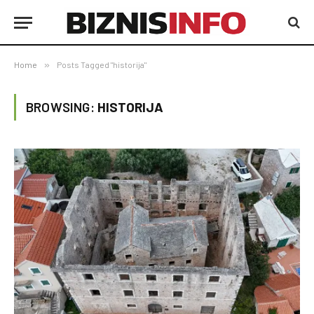
Home
»
Posts Tagged "historija"
BROWSING:
HISTORIJA