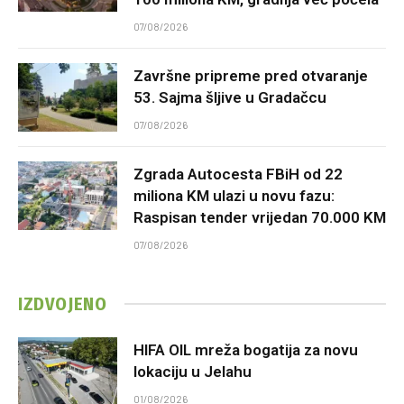
07/08/2026
Završne pripreme pred otvaranje
53. Sajma šljive u Gradačcu
07/08/2026
Zgrada Autocesta FBiH od 22
miliona KM ulazi u novu fazu:
Raspisan tender vrijedan 70.000 KM
07/08/2026
IZDVOJENO
HIFA OIL mreža bogatija za novu
lokaciju u Jelahu
01/08/2026