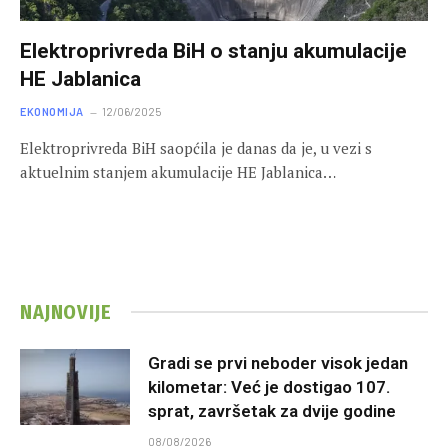
Elektroprivreda BiH o stanju akumulacije
HE Jablanica
EKONOMIJA
12/06/2025
Elektroprivreda BiH saopćila je danas da je, u vezi s
aktuelnim stanjem akumulacije HE Jablanica…
NAJNOVIJE
Gradi se prvi neboder visok jedan
kilometar: Već je dostigao 107.
sprat, završetak za dvije godine
08/08/2026