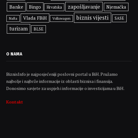
zapošljavanje
Banke
Bingo
Njemačka
Hrvatska
biznis vijesti
Vlada FBiH
SASE
Volkswagen
Nafta
turizam
BLSE
O NAMA
BiznisInfo je najposjećeniji poslovni portal u BiH. Pružamo
najbolje i najbrže informacije iz oblasti biznisa i finansija.
Donosimo savjete za uspjeh i informacije o investicijama u BiH.
Kontakt