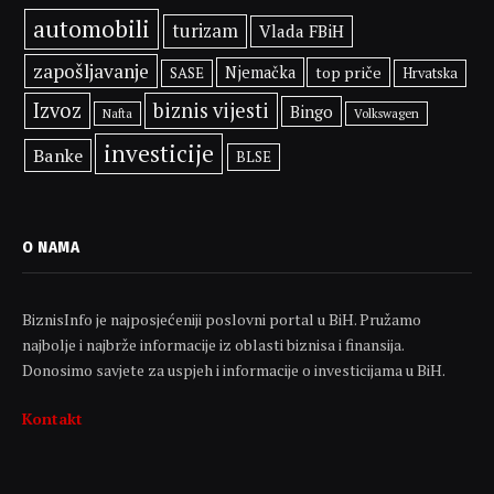
automobili
turizam
Vlada FBiH
zapošljavanje
Njemačka
top priče
SASE
Hrvatska
Izvoz
biznis vijesti
Bingo
Volkswagen
Nafta
investicije
Banke
BLSE
O NAMA
BiznisInfo je najposjećeniji poslovni portal u BiH. Pružamo
najbolje i najbrže informacije iz oblasti biznisa i finansija.
Donosimo savjete za uspjeh i informacije o investicijama u BiH.
Kontakt