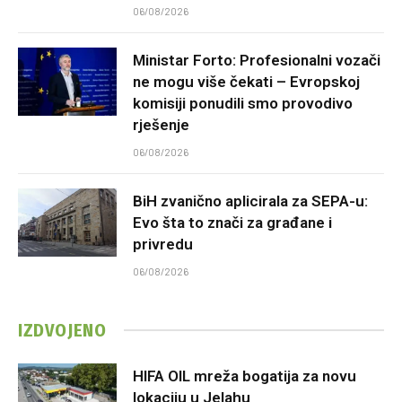
06/08/2026
Ministar Forto: Profesionalni vozači
ne mogu više čekati – Evropskoj
komisiji ponudili smo provodivo
rješenje
06/08/2026
BiH zvanično aplicirala za SEPA-u:
Evo šta to znači za građane i
privredu
06/08/2026
IZDVOJENO
HIFA OIL mreža bogatija za novu
lokaciju u Jelahu