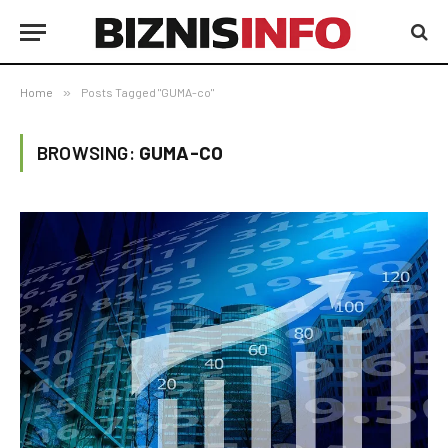
Home
»
Posts Tagged "GUMA-co"
BROWSING:
GUMA-CO