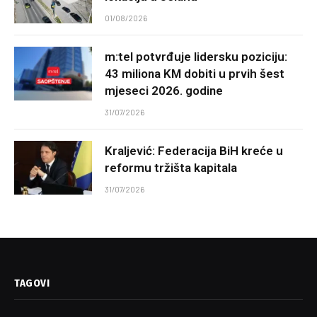
01/08/2026
m:tel potvrđuje lidersku poziciju:
43 miliona KM dobiti u prvih šest
mjeseci 2026. godine
31/07/2026
Kraljević: Federacija BiH kreće u
reformu tržišta kapitala
31/07/2026
TAGOVI