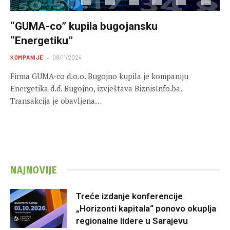
“GUMA-co” kupila bugojansku
“Energetiku”
KOMPANIJE
08/11/2024
Firma GUMA-co d.o.o. Bugojno kupila je kompaniju
Energetika d.d. Bugojno, izvještava BiznisInfo.ba.
Transakcija je obavljena…
NAJNOVIJE
Treće izdanje konferencije
„Horizonti kapitala“ ponovo okuplja
regionalne lidere u Sarajevu