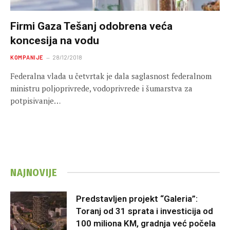
Firmi Gaza Tešanj odobrena veća
koncesija na vodu
KOMPANIJE
28/12/2018
Federalna vlada u četvrtak je dala saglasnost federalnom
ministru poljoprivrede, vodoprivrede i šumarstva za
potpisivanje…
NAJNOVIJE
Predstavljen projekt “Galeria”:
Toranj od 31 sprata i investicija od
100 miliona KM, gradnja već počela