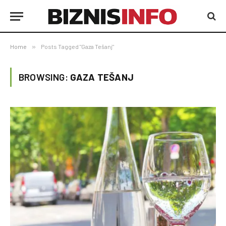
Home
»
Posts Tagged "Gaza Tešanj"
BROWSING:
GAZA TEŠANJ