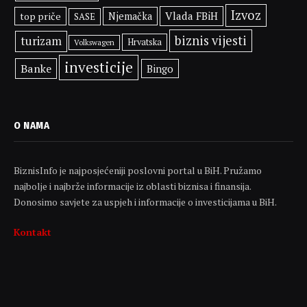
Izvoz
Vlada FBiH
top priče
Njemačka
SASE
biznis vijesti
turizam
Hrvatska
Volkswagen
investicije
Banke
Bingo
O NAMA
BiznisInfo je najposjećeniji poslovni portal u BiH. Pružamo
najbolje i najbrže informacije iz oblasti biznisa i finansija.
Donosimo savjete za uspjeh i informacije o investicijama u BiH.
Kontakt