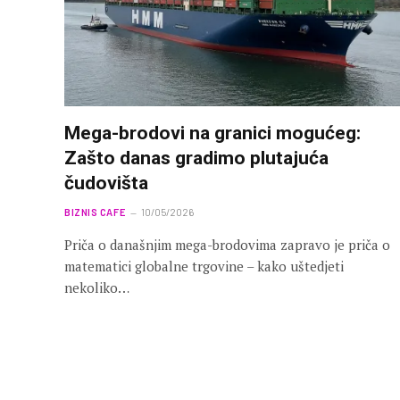
Mega-brodovi na granici mogućeg:
Zašto danas gradimo plutajuća
čudovišta
BIZNIS CAFE
10/05/2026
Priča o današnjim mega-brodovima zapravo je priča o
matematici globalne trgovine – kako uštedjeti
nekoliko…