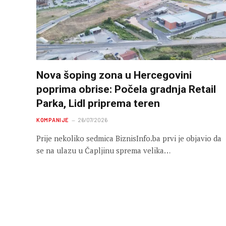
Nova šoping zona u Hercegovini
poprima obrise: Počela gradnja Retail
Parka, Lidl priprema teren
KOMPANIJE
26/07/2026
Prije nekoliko sedmica BiznisInfo.ba prvi je objavio da
se na ulazu u Čapljinu sprema velika…