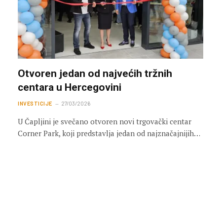
Otvoren jedan od najvećih tržnih
centara u Hercegovini
INVESTICIJE
27/03/2026
U Čapljini je svečano otvoren novi trgovački centar
Corner Park, koji predstavlja jedan od najznačajnijih…