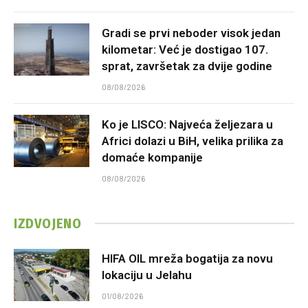
Gradi se prvi neboder visok jedan
kilometar: Već je dostigao 107.
sprat, završetak za dvije godine
08/08/2026
Ko je LISCO: Najveća željezara u
Africi dolazi u BiH, velika prilika za
domaće kompanije
08/08/2026
IZDVOJENO
HIFA OIL mreža bogatija za novu
lokaciju u Jelahu
01/08/2026