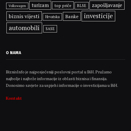
zapošljavanje
turizam
top priče
BLSE
Volkswagen
investicije
biznis vijesti
Banke
Hrvatska
automobili
SASE
O NAMA
BiznisInfo je najposjećeniji poslovni portal u BiH. Pružamo
najbolje i najbrže informacije iz oblasti biznisa i finansija.
Donosimo savjete za uspjeh i informacije o investicijama u BiH.
Kontakt