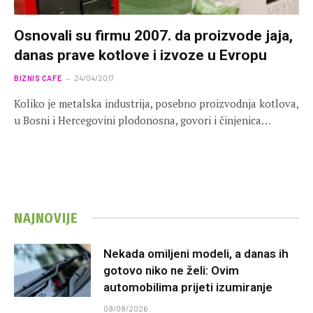
Osnovali su firmu 2007. da proizvode jaja,
danas prave kotlove i izvoze u Evropu
BIZNIS CAFE
24/04/2017
Koliko je metalska industrija, posebno proizvodnja kotlova,
u Bosni i Hercegovini plodonosna, govori i činjenica…
NAJNOVIJE
Nekada omiljeni modeli, a danas ih
gotovo niko ne želi: Ovim
automobilima prijeti izumiranje
09/08/2026