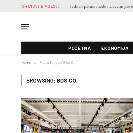
NAJNOVIJE VIJESTI
POČETNA
EKONOMIJA
Home
»
Posts Tagged "BDS Co."
BROWSING:
BDS CO.