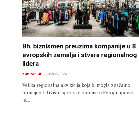
Bh. biznismen preuzima kompanije u 8
evropskih zemalja i stvara regionalnog
lidera
KOMPANIJE
03/06/2026
Velika regionalna akvizicija koja bi mogla značajno
promijeniti tržište sportske opreme u Evropi upravo
je…