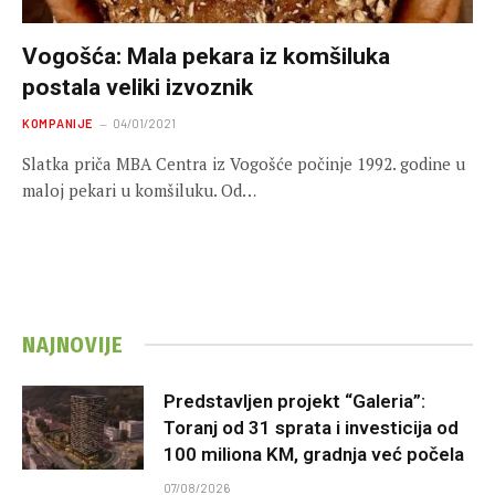
Vogošća: Mala pekara iz komšiluka
postala veliki izvoznik
KOMPANIJE
04/01/2021
Slatka priča MBA Centra iz Vogošće počinje 1992. godine u
maloj pekari u komšiluku. Od…
NAJNOVIJE
Predstavljen projekt “Galeria”:
Toranj od 31 sprata i investicija od
100 miliona KM, gradnja već počela
07/08/2026