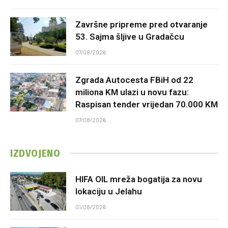
Završne pripreme pred otvaranje
53. Sajma šljive u Gradačcu
07/08/2026
Zgrada Autocesta FBiH od 22
miliona KM ulazi u novu fazu:
Raspisan tender vrijedan 70.000 KM
07/08/2026
IZDVOJENO
HIFA OIL mreža bogatija za novu
lokaciju u Jelahu
01/08/2026