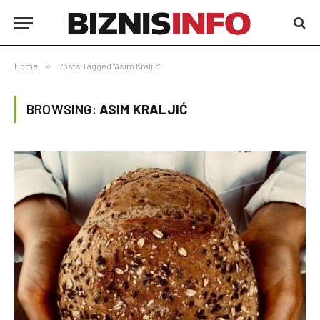
Home
»
Posts Tagged "Asim Kraljić"
BROWSING:
ASIM KRALJIĆ