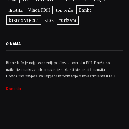
Banke
Vlada FBiH
top priče
Hrvatska
biznis vijesti
turizam
BLSE
O NAMA
BiznisInfo je najposjećeniji poslovni portal u BiH. Pružamo
najbolje i najbrže informacije iz oblasti biznisa i finansija.
Donosimo savjete za uspjeh i informacije o investicijama u BiH.
Kontakt