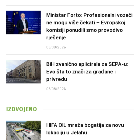
Ministar Forto: Profesionalni vozači
ne mogu više čekati – Evropskoj
komisiji ponudili smo provodivo
rješenje
06/08/2026
BiH zvanično aplicirala za SEPA-u:
Evo šta to znači za građane i
privredu
06/08/2026
IZDVOJENO
HIFA OIL mreža bogatija za novu
lokaciju u Jelahu