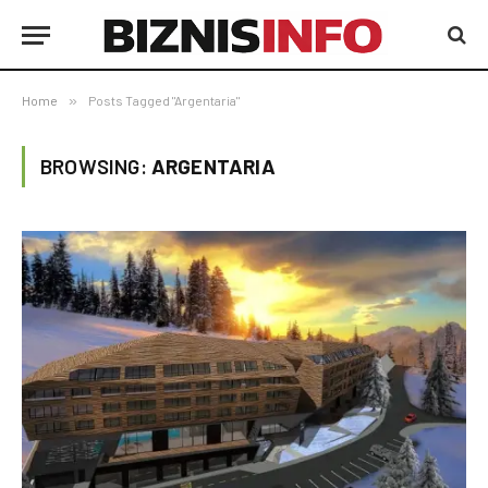
Home
»
Posts Tagged "Argentaria"
BROWSING:
ARGENTARIA