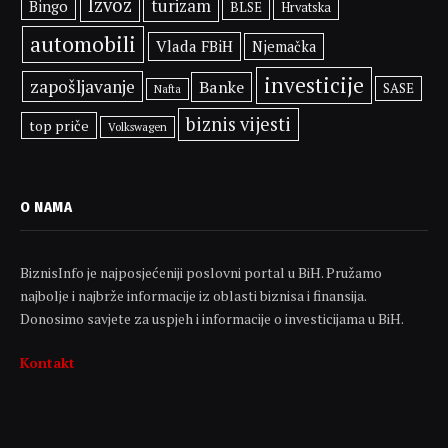
Izvoz
turizam
Bingo
BLSE
Hrvatska
automobili
Vlada FBiH
Njemačka
investicije
zapošljavanje
Banke
SASE
Nafta
biznis vijesti
top priče
Volkswagen
O NAMA
BiznisInfo je najposjećeniji poslovni portal u BiH. Pružamo
najbolje i najbrže informacije iz oblasti biznisa i finansija.
Donosimo savjete za uspjeh i informacije o investicijama u BiH.
Kontakt