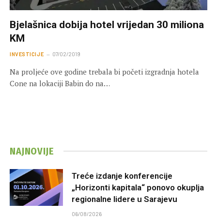
Bjelašnica dobija hotel vrijedan 30 miliona
KM
INVESTICIJE
07/02/2019
Na proljeće ove godine trebala bi početi izgradnja hotela
Cone na lokaciji Babin do na…
NAJNOVIJE
Treće izdanje konferencije
„Horizonti kapitala“ ponovo okuplja
regionalne lidere u Sarajevu
06/08/2026