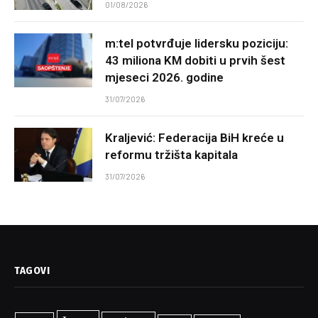
01/08/2026
m:tel potvrđuje lidersku poziciju:
43 miliona KM dobiti u prvih šest
mjeseci 2026. godine
31/07/2026
Kraljević: Federacija BiH kreće u
reformu tržišta kapitala
31/07/2026
TAGOVI