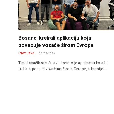
Bosanci kreirali aplikaciju koja
povezuje vozače širom Evrope
IZDVOJENO
08/02/2024
Tim domaćih stručnjaka kreirao je aplikaciju koja bi
trebala pomoći vozačima širom Evrope, a kasnije…