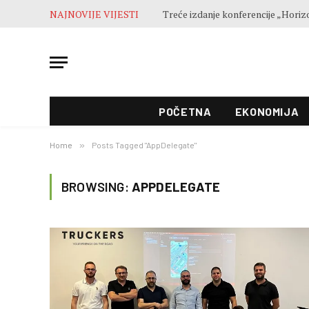
NAJNOVIJE VIJESTI
POČETNA
EKONOMIJA
Home
»
Posts Tagged "AppDelegate"
BROWSING:
APPDELEGATE