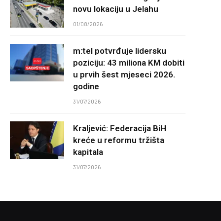
novu lokaciju u Jelahu
01/08/2026
m:tel potvrđuje lidersku
poziciju: 43 miliona KM dobiti
u prvih šest mjeseci 2026.
godine
31/07/2026
Kraljević: Federacija BiH
kreće u reformu tržišta
kapitala
31/07/2026