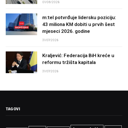
01/08/2026
m:tel potvrđuje lidersku poziciju:
43 miliona KM dobiti u prvih šest
mjeseci 2026. godine
31/07/2026
Kraljević: Federacija BiH kreće u
reformu tržišta kapitala
31/07/2026
TAGOVI