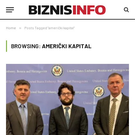
Home
»
Posts Tagged "američki kapital"
BROWSING:
AMERIČKI KAPITAL