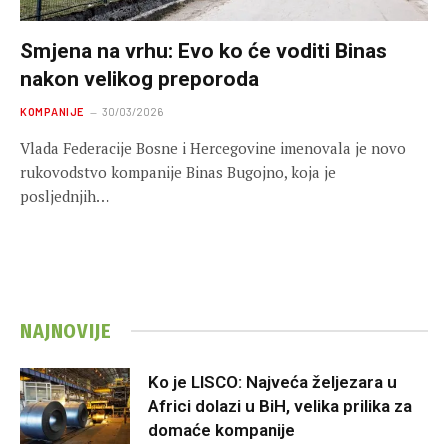
Smjena na vrhu: Evo ko će voditi Binas
nakon velikog preporoda
KOMPANIJE
30/03/2026
Vlada Federacije Bosne i Hercegovine imenovala je novo
rukovodstvo kompanije Binas Bugojno, koja je
posljednjih…
NAJNOVIJE
Ko je LISCO: Najveća željezara u
Africi dolazi u BiH, velika prilika za
domaće kompanije