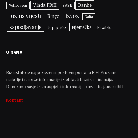
Banke
Vlada FBiH
SASE
Volkswagen
biznis vijesti
Izvoz
Bingo
Nafta
zapošljavanje
top priče
Njemačka
Hrvatska
O NAMA
BiznisInfo je najposjećeniji poslovni portal u BiH. Pružamo
najbolje i najbrže informacije iz oblasti biznisa i finansija.
Donosimo savjete za uspjeh i informacije o investicijama u BiH.
Kontakt