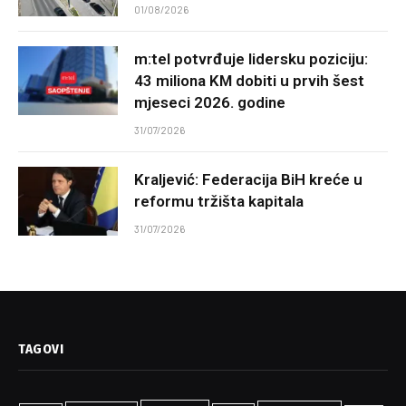
01/08/2026
m:tel potvrđuje lidersku poziciju:
43 miliona KM dobiti u prvih šest
mjeseci 2026. godine
31/07/2026
Kraljević: Federacija BiH kreće u
reformu tržišta kapitala
31/07/2026
TAGOVI