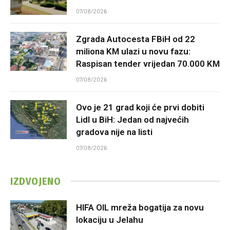
07/08/2026
Zgrada Autocesta FBiH od 22
miliona KM ulazi u novu fazu:
Raspisan tender vrijedan 70.000 KM
07/08/2026
Ovo je 21 grad koji će prvi dobiti
Lidl u BiH: Jedan od najvećih
gradova nije na listi
07/08/2026
IZDVOJENO
HIFA OIL mreža bogatija za novu
lokaciju u Jelahu