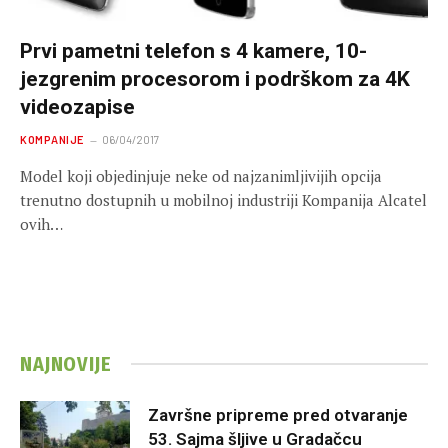
Prvi pametni telefon s 4 kamere, 10-
jezgrenim procesorom i podrškom za 4K
videozapise
KOMPANIJE
06/04/2017
Model koji objedinjuje neke od najzanimljivijih opcija
trenutno dostupnih u mobilnoj industriji Kompanija Alcatel
ovih…
NAJNOVIJE
Završne pripreme pred otvaranje
53. Sajma šljive u Gradačcu