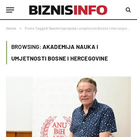
Home
»
Posts Tagged "Akademija nauka i umjetnosti Bosne i Hercegovine"
BROWSING:
AKADEMIJA NAUKA I
UMJETNOSTI BOSNE I HERCEGOVINE