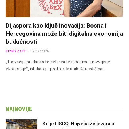
Dijaspora kao ključ inovacija: Bosna i
Hercegovina može biti digitalna ekonomija
budućnosti
BIZNIS CAFE
09/09/2025
„Inovacije su danas temelj svake moderne i razvijene
ekonomije“, istakao je prof. dr. Munib Karavdić na…
NAJNOVIJE
Ko je LISCO: Najveća željezara u