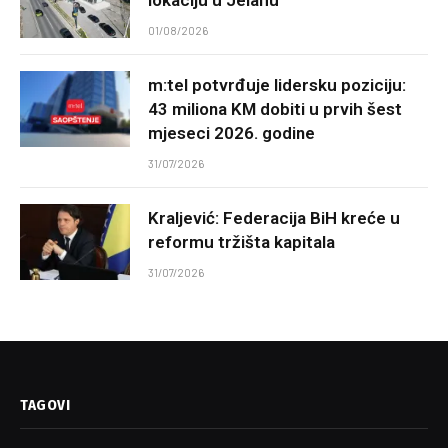
01/08/2026
m:tel potvrđuje lidersku poziciju:
43 miliona KM dobiti u prvih šest
mjeseci 2026. godine
31/07/2026
Kraljević: Federacija BiH kreće u
reformu tržišta kapitala
31/07/2026
TAGOVI