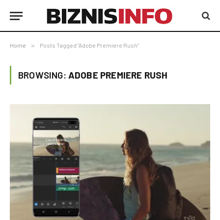
Home
»
Posts Tagged "Adobe Premiere Rush"
BROWSING:
ADOBE PREMIERE RUSH