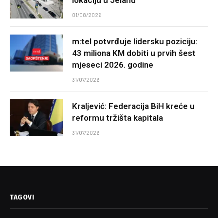
01/08/2026
m:tel potvrđuje lidersku poziciju:
43 miliona KM dobiti u prvih šest
mjeseci 2026. godine
31/07/2026
Kraljević: Federacija BiH kreće u
reformu tržišta kapitala
31/07/2026
TAGOVI