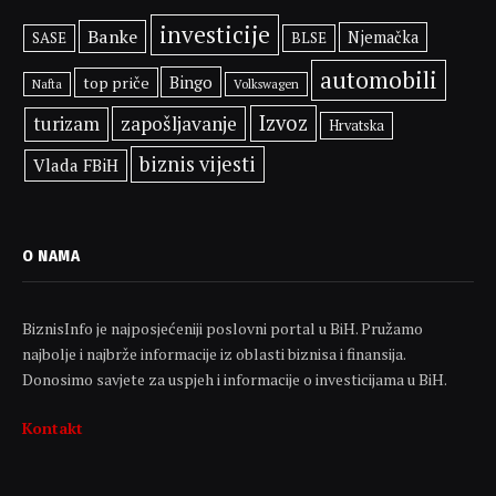
investicije
Banke
Njemačka
SASE
BLSE
automobili
Bingo
top priče
Volkswagen
Nafta
Izvoz
zapošljavanje
turizam
Hrvatska
biznis vijesti
Vlada FBiH
O NAMA
BiznisInfo je najposjećeniji poslovni portal u BiH. Pružamo
najbolje i najbrže informacije iz oblasti biznisa i finansija.
Donosimo savjete za uspjeh i informacije o investicijama u BiH.
Kontakt