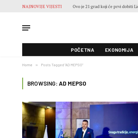
NAJNOVIJE VIJESTI
POČETNA
EKONOMIJA
Home
»
Posts Tagged "AD MEPSO"
BROWSING:
AD MEPSO