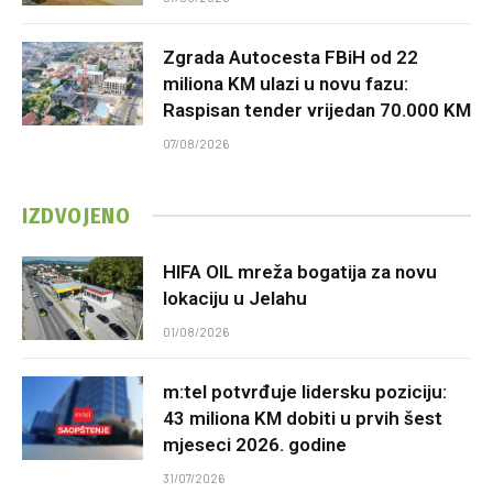
Zgrada Autocesta FBiH od 22
miliona KM ulazi u novu fazu:
Raspisan tender vrijedan 70.000 KM
07/08/2026
IZDVOJENO
HIFA OIL mreža bogatija za novu
lokaciju u Jelahu
01/08/2026
m:tel potvrđuje lidersku poziciju:
43 miliona KM dobiti u prvih šest
mjeseci 2026. godine
31/07/2026