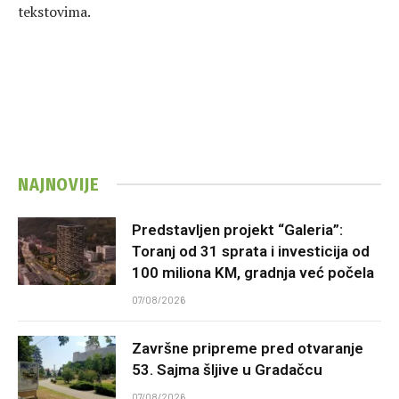
tekstovima.
NAJNOVIJE
Predstavljen projekt “Galeria”:
Toranj od 31 sprata i investicija od
100 miliona KM, gradnja već počela
07/08/2026
Završne pripreme pred otvaranje
53. Sajma šljive u Gradačcu
07/08/2026