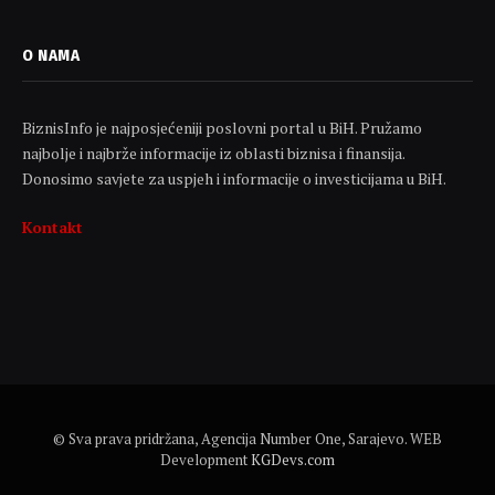
O NAMA
BiznisInfo je najposjećeniji poslovni portal u BiH. Pružamo
najbolje i najbrže informacije iz oblasti biznisa i finansija.
Donosimo savjete za uspjeh i informacije o investicijama u BiH.
Kontakt
© Sva prava pridržana, Agencija Number One, Sarajevo. WEB
Development
KGDevs.com