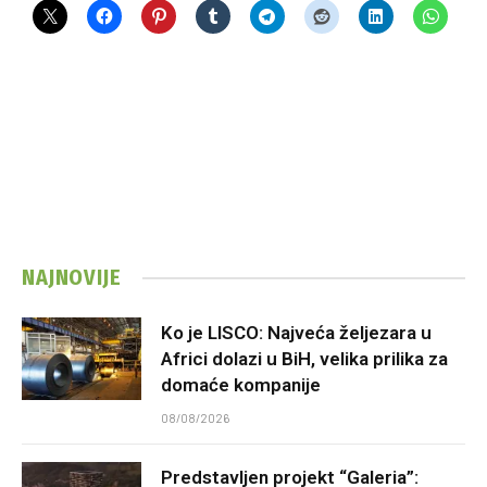
NAJNOVIJE
Ko je LISCO: Najveća željezara u
Africi dolazi u BiH, velika prilika za
domaće kompanije
08/08/2026
Predstavljen projekt “Galeria”: