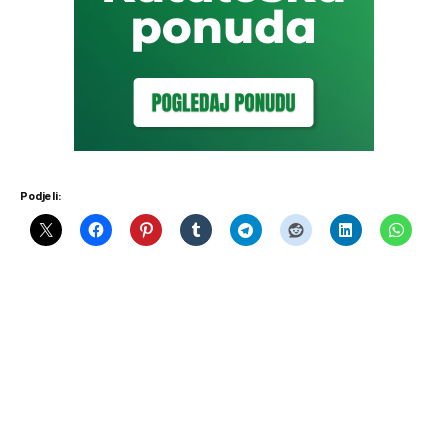
Podjeli: