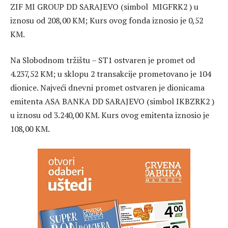
ZIF MI GROUP DD SARAJEVO (simbol MIGFRK2 ) u
iznosu od 208,00 KM; Kurs ovog fonda iznosio je 0,52
KM.
Na Slobodnom tržištu – ST1 ostvaren je promet od
4.237,52 KM; u sklopu 2 transakcije prometovano je 104
dionice. Najveći dnevni promet ostvaren je dionicama
emitenta ASA BANKA DD SARAJEVO (simbol IKBZRK2 )
u iznosu od 3.240,00 KM. Kurs ovog emitenta iznosio je
108,00 KM.