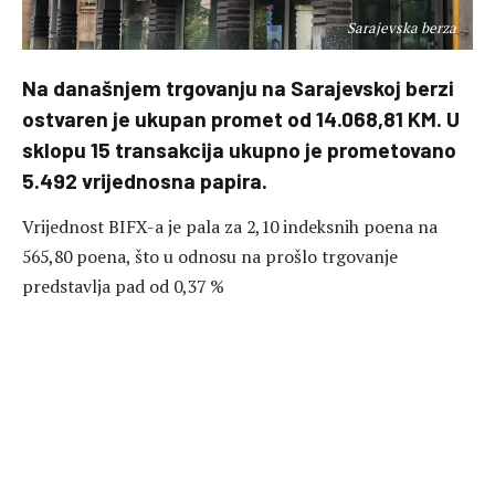
Sarajevska berza
Na današnjem trgovanju na Sarajevskoj berzi
ostvaren je ukupan promet od 14.068,81 KM. U
sklopu 15 transakcija ukupno je prometovano
5.492 vrijednosna papira.
Vrijednost BIFX-a je pala za 2,10 indeksnih poena na
565,80 poena, što u odnosu na prošlo trgovanje
predstavlja pad od 0,37 %