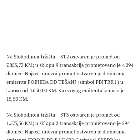
Na Slobodnom tržištu – ST2 ostvaren je promet od
7.853,73 KM; u sklopu 9 transakcija prometovano je 4.294
dionice. Najveći dnevni promet ostvaren je dionicama
emitenta POBJEDA DD TEŠANJ (simbol PBJTRK1 ) u
iznosu od 4.650,00 KM. Kurs ovog emitenta iznosio je
15,50 KM.
Na Slobodnom tržištu – ST3 ostvaren je promet od
1.577,56 KM; u sklopu 2 transakcije prometovano je 294
dionice. Najveći dnevni promet ostvaren je dionicama