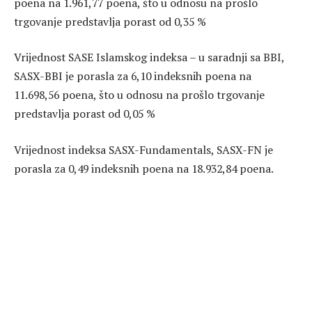
poena na 1.961,77 poena, što u odnosu na prošlo
trgovanje predstavlja porast od 0,35 %
Vrijednost SASE Islamskog indeksa – u saradnji sa BBI,
SASX-BBI je porasla za 6,10 indeksnih poena na
11.698,56 poena, što u odnosu na prošlo trgovanje
predstavlja porast od 0,05 %
Vrijednost indeksa SASX-Fundamentals, SASX-FN je
porasla za 0,49 indeksnih poena na 18.932,84 poena.