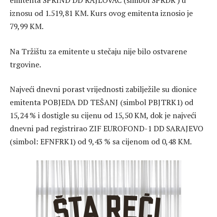
emitenta SPRIND DD RAJLOVAC (simbol SPRDR ) u
iznosu od 1.519,81 KM. Kurs ovog emitenta iznosio je
79,99 KM.
Na Tržištu za emitente u stečaju nije bilo ostvarene
trgovine.
Najveći dnevni porast vrijednosti zabilježile su dionice
emitenta POBJEDA DD TEŠANJ (simbol PBJTRK1) od
15,24 % i dostigle su cijenu od 15,50 KM, dok je najveći
dnevni pad registrirao ZIF EUROFOND-1 DD SARAJEVO
(simbol: EFNFRK1) od 9,43 % sa cijenom od 0,48 KM.