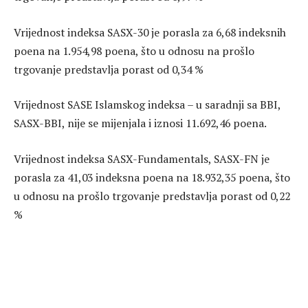
Vrijednost indeksa SASX-30 je porasla za 6,68 indeksnih
poena na 1.954,98 poena, što u odnosu na prošlo
trgovanje predstavlja porast od 0,34 %
Vrijednost SASE Islamskog indeksa – u saradnji sa BBI,
SASX-BBI, nije se mijenjala i iznosi 11.692,46 poena.
Vrijednost indeksa SASX-Fundamentals, SASX-FN je
porasla za 41,03 indeksna poena na 18.932,35 poena, što
u odnosu na prošlo trgovanje predstavlja porast od 0,22
%