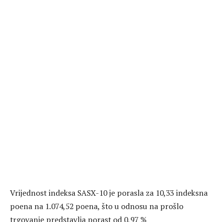
Vrijednost indeksa SASX-10 je porasla za 10,33 indeksna
poena na 1.074,52 poena, što u odnosu na prošlo
trgovanje predstavlja porast od 0,97 %