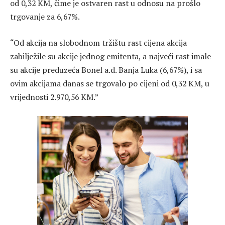
od 0,32 KM, čime je ostvaren rast u odnosu na prošlo
trgovanje za 6,67%.
“Od akcija na slobodnom tržištu rast cijena akcija
zabilježile su akcije jednog emitenta, a najveći rast imale
su akcije preduzeća Bonel a.d. Banja Luka (6,67%), i sa
ovim akcijama danas se trgovalo po cijeni od 0,32 KM, u
vrijednosti 2.970,56 KM.”