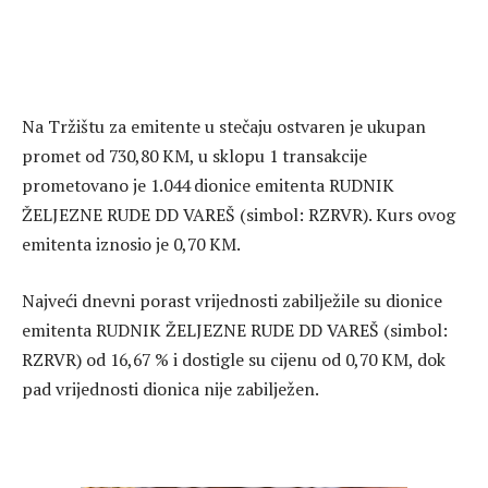
Na Tržištu za emitente u stečaju ostvaren je ukupan
promet od 730,80 KM, u sklopu 1 transakcije
prometovano je 1.044 dionice emitenta RUDNIK
ŽELJEZNE RUDE DD VAREŠ (simbol: RZRVR). Kurs ovog
emitenta iznosio je 0,70 KM.
Najveći dnevni porast vrijednosti zabilježile su dionice
emitenta RUDNIK ŽELJEZNE RUDE DD VAREŠ (simbol:
RZRVR) od 16,67 % i dostigle su cijenu od 0,70 KM, dok
pad vrijednosti dionica nije zabilježen.