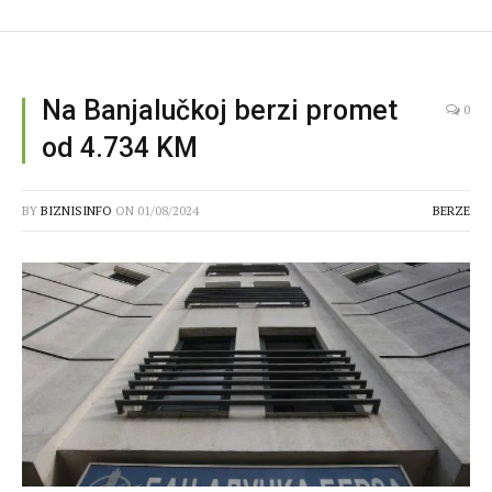
Na Banjalučkoj berzi promet
0
od 4.734 KM
BY
BIZNISINFO
ON
01/08/2024
BERZE