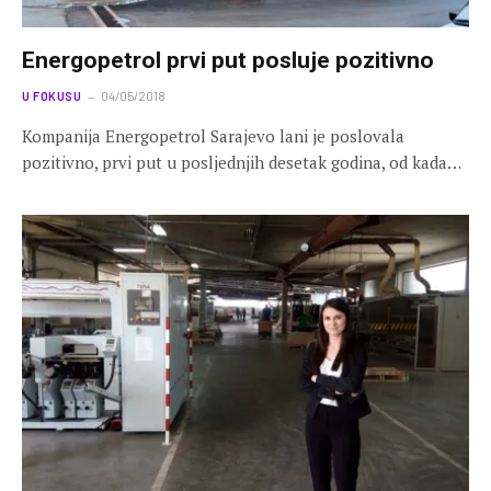
Energopetrol prvi put posluje pozitivno
U FOKUSU
04/05/2018
Kompanija Energopetrol Sarajevo lani je poslovala
pozitivno, prvi put u posljednjih desetak godina, od kada…