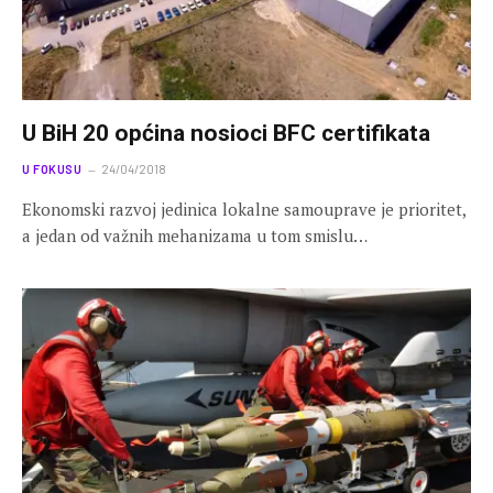
U BiH 20 općina nosioci BFC certifikata
U FOKUSU
24/04/2018
Ekonomski razvoj jedinica lokalne samouprave je prioritet,
a jedan od važnih mehanizama u tom smislu…