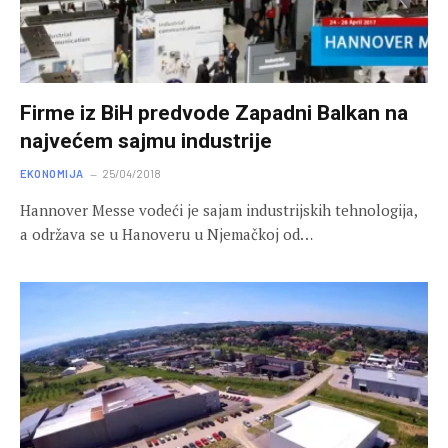
Firme iz BiH predvode Zapadni Balkan na
najvećem sajmu industrije
EKONOMIJA
25/04/2018
Hannover Messe vodeći je sajam industrijskih tehnologija,
a održava se u Hanoveru u Njemačkoj od…