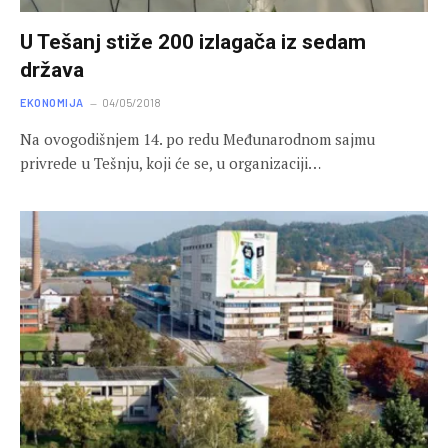
U Tešanj stiže 200 izlagača iz sedam
država
EKONOMIJA
04/05/2018
Na ovogodišnjem 14. po redu Međunarodnom sajmu
privrede u Tešnju, koji će se, u organizaciji…