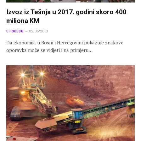
Izvoz iz Tešnja u 2017. godini skoro 400
miliona KM
U FOKUSU
02/05/2018
Da ekonomija u Bosni i Hercegovini pokazuje znakove
oporavka može se vidjeti i na primjeru…