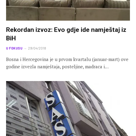
Rekordan izvoz: Evo gdje ide namještaj iz
BiH
U FOKUSU
29/04/2018
Bosna i Hercegovina je u prvom kvartalu (januar-mart) ove
godine izvezla namještaja, posteljine, madraca i…