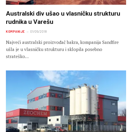
Australski div ušao u vlasničku strukturu
rudnika u Varešu
KOMPANIJE
01/05/2018
Najveći australski proizvođač bakra, kompanija Sandfire
ušla je u vlasničku strukturu i sklopila posebno
strateško…