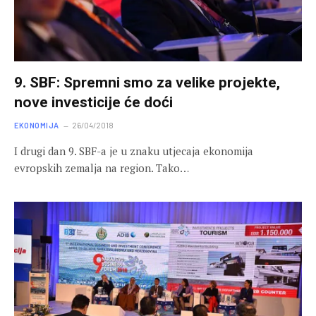
9. SBF: Spremni smo za velike projekte,
nove investicije će doći
EKONOMIJA
26/04/2018
I drugi dan 9. SBF-a je u znaku utjecaja ekonomija
evropskih zemalja na region. Tako…