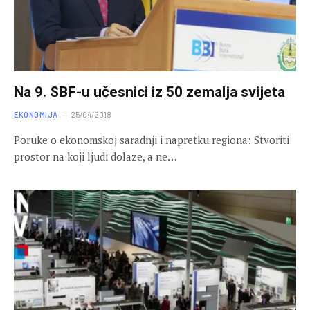
Na 9. SBF-u učesnici iz 50 zemalja svijeta
EKONOMIJA
25/04/2018
Poruke o ekonomskoj saradnji i napretku regiona: Stvoriti
prostor na koji ljudi dolaze, a ne…