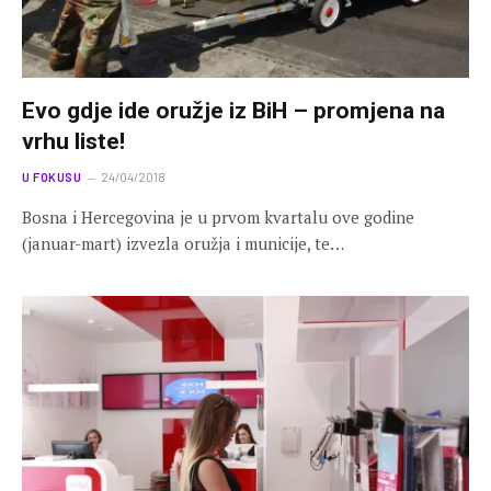
Evo gdje ide oružje iz BiH – promjena na
vrhu liste!
U FOKUSU
24/04/2018
Bosna i Hercegovina je u prvom kvartalu ove godine
(januar-mart) izvezla oružja i municije, te…