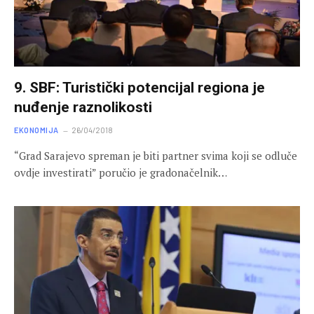
9. SBF: Turistički potencijal regiona je
nuđenje raznolikosti
EKONOMIJA
26/04/2018
“Grad Sarajevo spreman je biti partner svima koji se odluče
ovdje investirati” poručio je gradonačelnik…