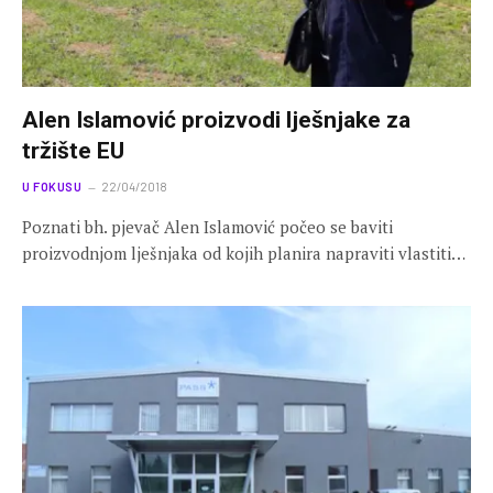
Alen Islamović proizvodi lješnjake za
tržište EU
U FOKUSU
22/04/2018
Poznati bh. pjevač Alen Islamović počeo se baviti
proizvodnjom lješnjaka od kojih planira napraviti vlastiti…