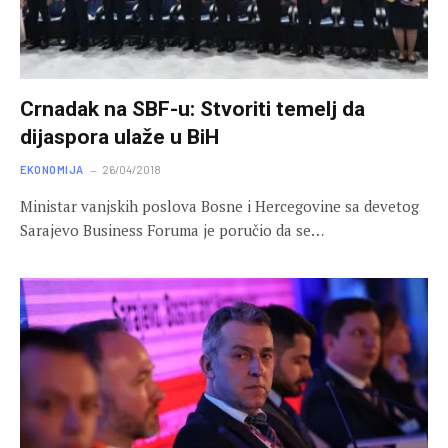
Crnadak na SBF-u: Stvoriti temelj da
dijaspora ulaže u BiH
EKONOMIJA
26/04/2018
Ministar vanjskih poslova Bosne i Hercegovine sa devetog
Sarajevo Business Foruma je poručio da se…