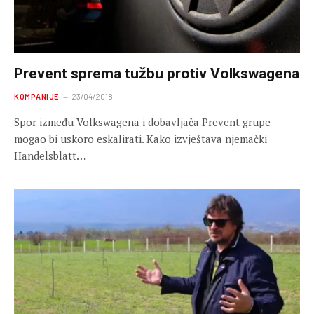
Prevent sprema tužbu protiv Volkswagena
KOMPANIJE
23/04/2018
Spor između Volkswagena i dobavljača Prevent grupe
mogao bi uskoro eskalirati. Kako izvještava njemački
Handelsblatt…