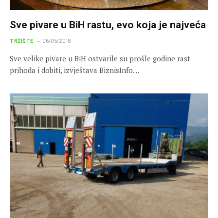
Sve pivare u BiH rastu, evo koja je najveća
TRŽIŠTE
06/05/2018
Sve velike pivare u BiH ostvarile su prošle godine rast
prihoda i dobiti, izvještava BiznisInfo…