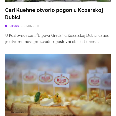
Carl Kuehne otvorio pogon u Kozarskoj
Dubici
U FOKUSU
04/05/2018
U Poslovnoj zoni “Lipova Greda” u Kozarskoj Dubici danas
je otvoren novi proizvodno-poslovni objekat firme…