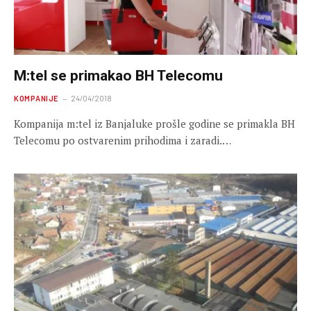
M:tel se primakao BH Telecomu
KOMPANIJE
24/04/2018
Kompanija m:tel iz Banjaluke prošle godine se primakla BH
Telecomu po ostvarenim prihodima i zaradi.…