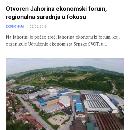
Otvoren Јahorina ekonomski forum,
regionalna saradnja u fokusu
EKONOMIJA
03/05/2018
Na Јahorini je počeo treći Јahorina ekonomski forum, koji
organizuje Udruženje ekonomista Srpske SVOT, u…