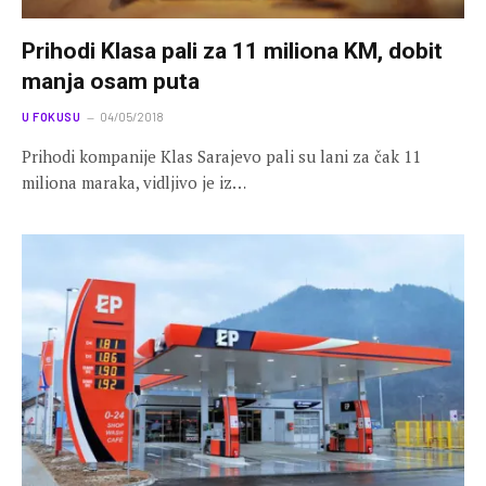
Prihodi Klasa pali za 11 miliona KM, dobit
manja osam puta
U FOKUSU
04/05/2018
Prihodi kompanije Klas Sarajevo pali su lani za čak 11
miliona maraka, vidljivo je iz…