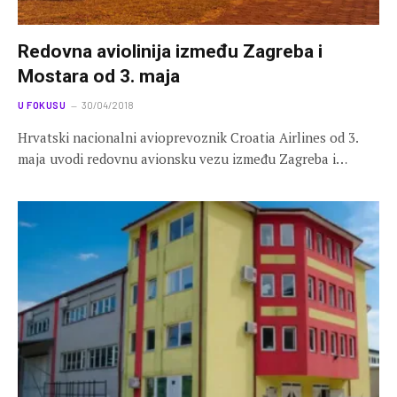
Redovna aviolinija između Zagreba i
Mostara od 3. maja
U FOKUSU
30/04/2018
Hrvatski nacionalni avioprevoznik Croatia Airlines od 3.
maja uvodi redovnu avionsku vezu između Zagreba i…