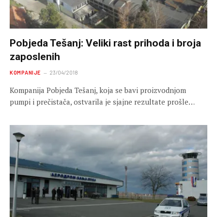
Pobjeda Tešanj: Veliki rast prihoda i broja
zaposlenih
KOMPANIJE
23/04/2018
Kompanija Pobjeda Tešanj, koja se bavi proizvodnjom
pumpi i prečistača, ostvarila je sjajne rezultate prošle…