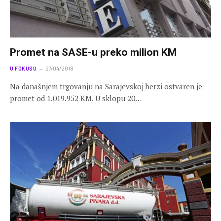
Promet na SASE-u preko milion KM
U FOKUSU
27/04/2018
Na današnjem trgovanju na Sarajevskoj berzi ostvaren je
promet od 1.019.952 KM. U sklopu 20…