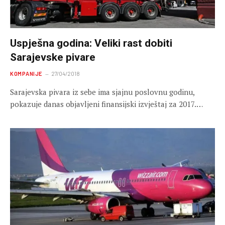
Uspješna godina: Veliki rast dobiti
Sarajevske pivare
KOMPANIJE
27/04/2018
Sarajevska pivara iz sebe ima sjajnu poslovnu godinu,
pokazuje danas objavljeni finansijski izvještaj za 2017.…