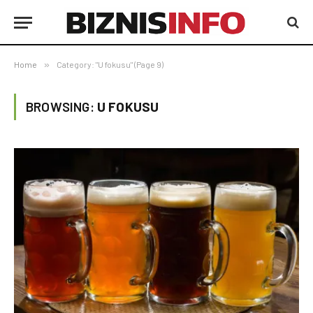
Home
»
Category: "U fokusu" (Page 9)
BROWSING:
U FOKUSU