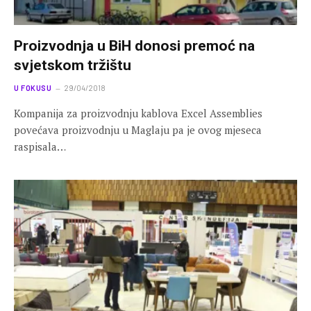
Proizvodnja u BiH donosi premoć na
svjetskom tržištu
U FOKUSU
29/04/2018
Kompanija za proizvodnju kablova Excel Assemblies
povećava proizvodnju u Maglaju pa je ovog mjeseca
raspisala…