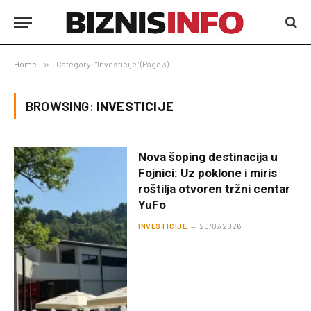
Home
»
Category: "Investicije" (Page 3)
BROWSING:
INVESTICIJE
Nova šoping destinacija u
Fojnici: Uz poklone i miris
roštilja otvoren tržni centar
YuFo
INVESTICIJE
20/07/2026