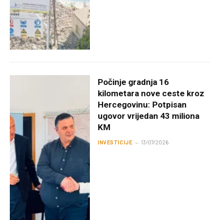
Počinje gradnja 16
kilometara nove ceste kroz
Hercegovinu: Potpisan
ugovor vrijedan 43 miliona
KM
INVESTICIJE
13/07/2026