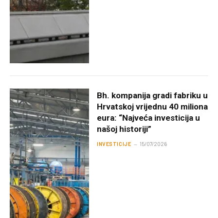
Bh. kompanija gradi fabriku u
Hrvatskoj vrijednu 40 miliona
eura: “Najveća investicija u
našoj historiji”
INVESTICIJE
15/07/2026