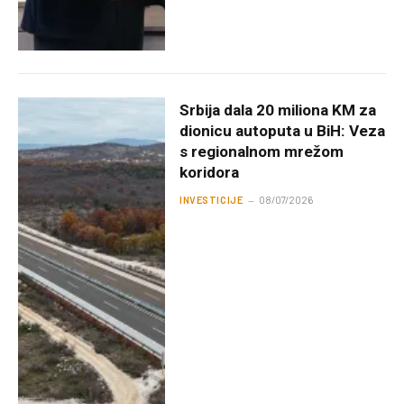
Srbija dala 20 miliona KM za
dionicu autoputa u BiH: Veza
s regionalnom mrežom
koridora
INVESTICIJE
08/07/2026