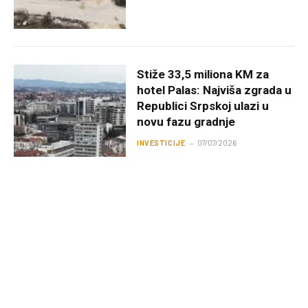
Stiže 33,5 miliona KM za
hotel Palas: Najviša zgrada u
Republici Srpskoj ulazi u
novu fazu gradnje
INVESTICIJE
07/07/2026