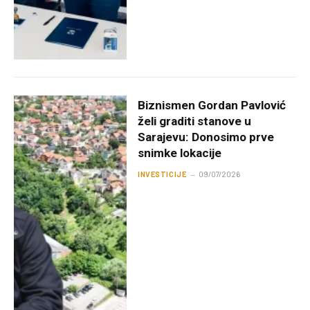
Biznismen Gordan Pavlović
želi graditi stanove u
Sarajevu: Donosimo prve
snimke lokacije
INVESTICIJE
09/07/2026