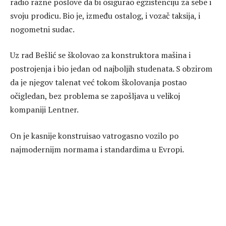
radio razne poslove da bi osigurao egzistenciju za sebe i
svoju prodicu. Bio je, između ostalog, i vozač taksija, i
nogometni sudac.
Uz rad Bešlić se školovao za konstruktora mašina i
postrojenja i bio jedan od najboljih studenata. S obzirom
da je njegov talenat već tokom školovanja postao
očigledan, bez problema se zapošljava u velikoj
kompaniji Lentner.
On je kasnije konstruisao vatrogasno vozilo po
najmodernijm normama i standardima u Evropi.