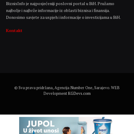
BiznisInfo je najposjećeniji poslovni portal u BiH. Pružamo
najbolje i najbrže informacije iz oblasti biznisa i finansija.
Donosimo savjete za uspjeh i informacije o investicijama u BiH.
Kontakt
© Sva prava pridržana, Agencija Number One, Sarajevo. WEB
Development
KGDevs.com