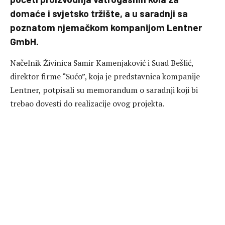
domaće i svjetsko tržište, a u saradnji sa
poznatom njemačkom kompanijom Lentner
GmbH.
Načelnik Živinica Samir Kamenjaković i Suad Bešlić,
direktor firme “Sućo”, koja je predstavnica kompanije
Lentner, potpisali su memorandum o saradnji koji bi
trebao dovesti do realizacije ovog projekta.