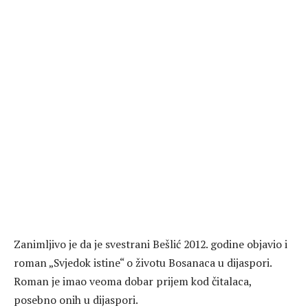
Zanimljivo je da je svestrani Bešlić 2012. godine objavio i
roman „Svjedok istine“ o životu Bosanaca u dijaspori.
Roman je imao veoma dobar prijem kod čitalaca,
posebno onih u dijaspori.