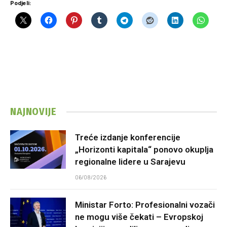
Podjeli:
NAJNOVIJE
Treće izdanje konferencije
„Horizonti kapitala“ ponovo okuplja
regionalne lidere u Sarajevu
06/08/2026
Ministar Forto: Profesionalni vozači
ne mogu više čekati – Evropskoj