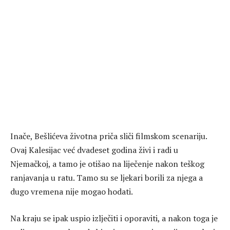
Inače, Bešlićeva životna priča sliči filmskom scenariju.
Ovaj Kalesijac već dvadeset godina živi i radi u
Njemačkoj, a tamo je otišao na liječenje nakon teškog
ranjavanja u ratu. Tamo su se ljekari borili za njega a
dugo vremena nije mogao hodati.
Na kraju se ipak uspio izlječiti i oporaviti, a nakon toga je