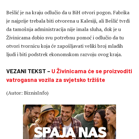
Bešlić je na kraju odlučio da u BiH otvori pogon. Fabrika
je najprije trebala biti otvorena u Kalesiji, ali Bešlić tvrdi
da tamošnja administracija nije imala sluha, dok je u
Živinicama dobio svu potrebnu pomoć i odlučio da tu
otvori tvornicu koja će zapošljavati veliki broj mladih
ljudi i biti podstrek ekonomskom razvoju ovog kraja.
VEZANI TEKST –
U Živinicama će se proizvoditi
vatrogasna vozila za svjetsko tržište
(Autor: BiznisInfo)