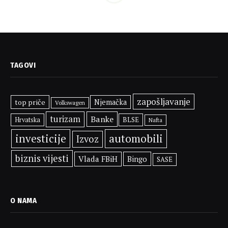
TAGOVI
zapošljavanje
top priče
Njemačka
Volkswagen
turizam
Banke
BLSE
Hrvatska
Nafta
investicije
automobili
Izvoz
biznis vijesti
Vlada FBiH
Bingo
SASE
O NAMA