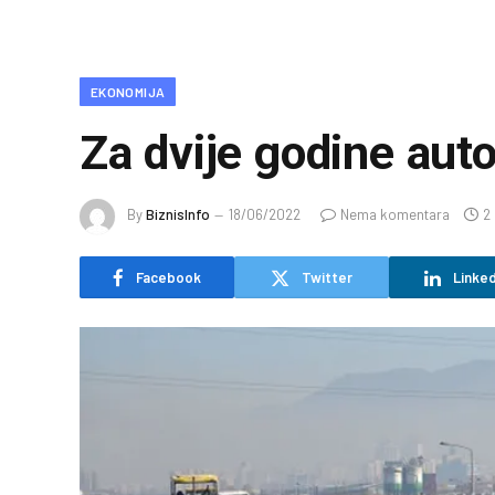
EKONOMIJA
Za dvije godine au
By
BiznisInfo
18/06/2022
Nema komentara
2
Facebook
Twitter
Linked