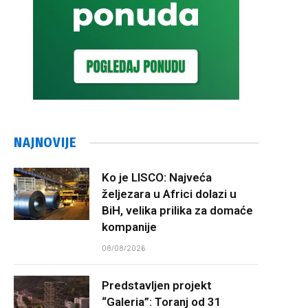
NAJNOVIJE
Ko je LISCO: Najveća
željezara u Africi dolazi u
BiH, velika prilika za domaće
kompanije
08/08/2026
Predstavljen projekt
“Galeria”: Toranj od 31