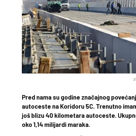
I
Pred nama su godine značajnog povećanja 
autoceste na Koridoru 5C. Trenutno imamo
još blizu 40 kilometara autoceste. Ukupna
oko 1,14 milijardi maraka.