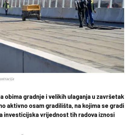
lustracija
obima gradnje i velikih ulaganja u završetak
 aktivno osam gradilišta, na kojima se gradi
 investicijska vrijednost tih radova iznosi