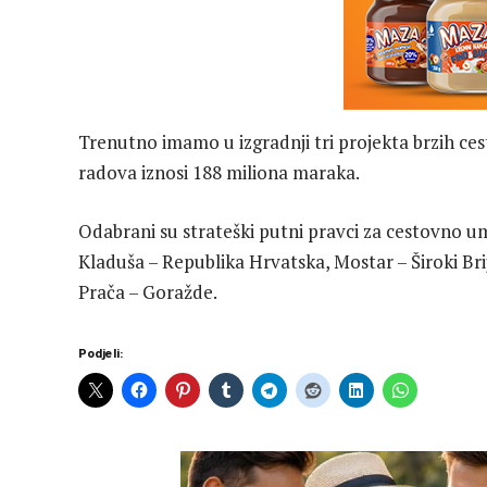
Trenutno imamo u izgradnji tri projekta brzih ces
radova iznosi 188 miliona maraka.
Odabrani su strateški putni pravci za cestovno um
Kladuša – Republika Hrvatska, Mostar – Široki Brij
Prača – Goražde.
Podjeli: