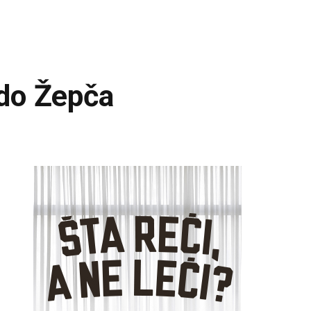
 do Žepča