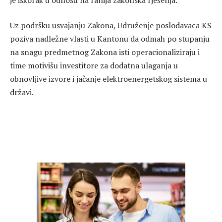
Uz podršku usvajanju Zakona, Udruženje poslodavaca KS
poziva nadležne vlasti u Kantonu da odmah po stupanju
na snagu predmetnog Zakona isti operacionaliziraju i
time motivišu investitore za dodatna ulaganja u
obnovljive izvore i jačanje elektroenergetskog sistema u
državi.