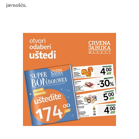
javnošću.