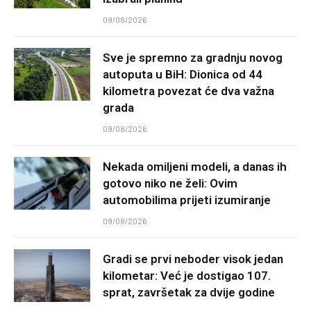
09/08/2026
Sve je spremno za gradnju novog
autoputa u BiH: Dionica od 44
kilometra povezat će dva važna
grada
09/08/2026
Nekada omiljeni modeli, a danas ih
gotovo niko ne želi: Ovim
automobilima prijeti izumiranje
09/08/2026
Gradi se prvi neboder visok jedan
kilometar: Već je dostigao 107.
sprat, završetak za dvije godine