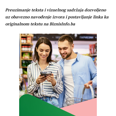
Preuzimanje teksta i vizuelnog sadržaja dozvoljeno
uz obavezno navođenje izvora i postavljanje linka ka
originalnom tekstu na BiznisInfo.ba