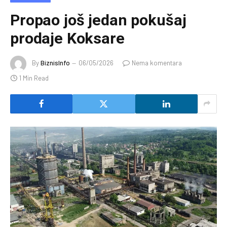
Propao još jedan pokušaj
prodaje Koksare
By
BiznisInfo
06/05/2026
Nema komentara
1 Min Read