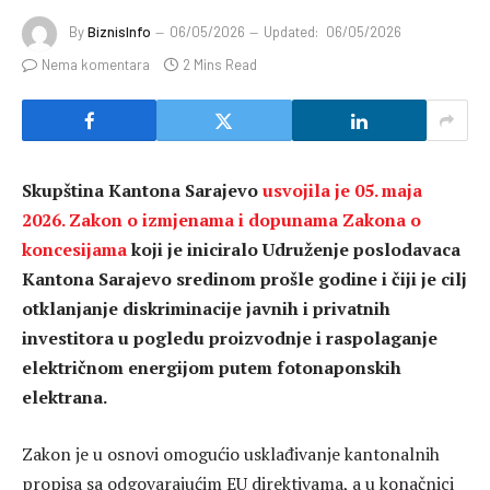
By
BiznisInfo
06/05/2026
Updated:
06/05/2026
Nema komentara
2 Mins Read
Skupština Kantona Sarajevo
usvojila je 05. maja
2026. Zakon o izmjenama i dopunama Zakona o
koncesijama
koji je iniciralo Udruženje poslodavaca
Kantona Sarajevo sredinom prošle godine i čiji je cilj
otklanjanje diskriminacije javnih i privatnih
investitora u pogledu proizvodnje i raspolaganje
električnom energijom putem fotonaponskih
elektrana.
Zakon je u osnovi omogućio usklađivanje kantonalnih
propisa sa odgovarajućim EU direktivama, a u konačnici