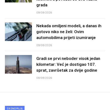
grada
09/08/2026
Nekada omiljeni modeli, a danas ih
gotovo niko ne želi: Ovim
automobilima prijeti izumiranje
09/08/2026
Gradi se prvi neboder visok jedan
kilometar: Već je dostigao 107.
sprat, završetak za dvije godine
08/08/2026
EKONOMIJA