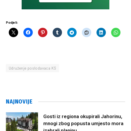
Podjeli:
Udruženje poslodavaca KS
NAJNOVIJE
Gosti iz regiona okupirali Jahorinu,
mnogi zbog popusta umjesto mora
izabrali planinu