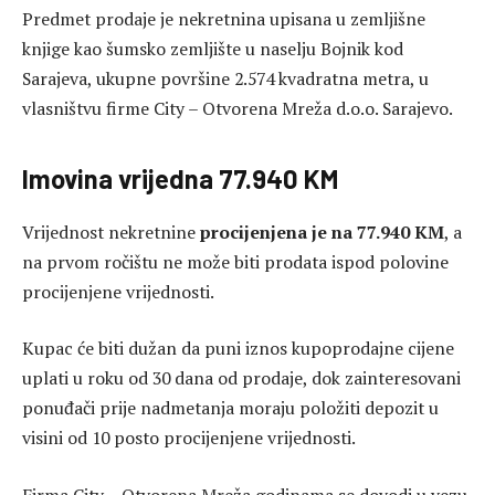
Predmet prodaje je nekretnina upisana u zemljišne
knjige kao šumsko zemljište u naselju Bojnik kod
Sarajeva, ukupne površine 2.574 kvadratna metra, u
vlasništvu firme City – Otvorena Mreža d.o.o. Sarajevo.
Imovina vrijedna 77.940 KM
Vrijednost nekretnine
procijenjena je na 77.940 KM
, a
na prvom ročištu ne može biti prodata ispod polovine
procijenjene vrijednosti.
Kupac će biti dužan da puni iznos kupoprodajne cijene
uplati u roku od 30 dana od prodaje, dok zainteresovani
ponuđači prije nadmetanja moraju položiti depozit u
visini od 10 posto procijenjene vrijednosti.