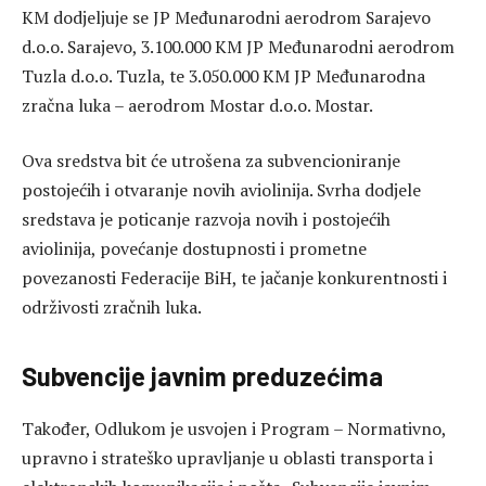
KM dodjeljuje se JP Međunarodni aerodrom Sarajevo
d.o.o. Sarajevo, 3.100.000 KM JP Međunarodni aerodrom
Tuzla d.o.o. Tuzla, te 3.050.000 KM JP Međunarodna
zračna luka – aerodrom Mostar d.o.o. Mostar.
Ova sredstva bit će utrošena za subvencioniranje
postojećih i otvaranje novih aviolinija. Svrha dodjele
sredstava je poticanje razvoja novih i postojećih
aviolinija, povećanje dostupnosti i prometne
povezanosti Federacije BiH, te jačanje konkurentnosti i
održivosti zračnih luka.
Subvencije javnim preduzećima
Također, Odlukom je usvojen i Program – Normativno,
upravno i strateško upravljanje u oblasti transporta i