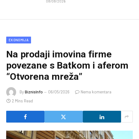
08/08/2026
EKONOMIJA
Na prodaji imovina firme
povezane s Batkom i aferom
“Otvorena mreža”
By
BiznisInfo
06/05/2026
Nema komentara
2 Mins Read