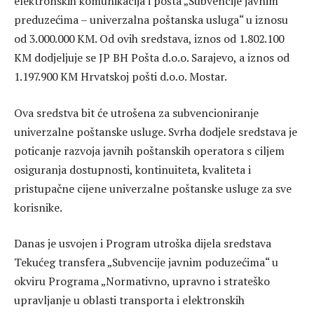
elektronskih komunikacija i pošta „Subvencije javnim
preduzećima – univerzalna poštanska usluga“ u iznosu
od 3.000.000 KM. Od ovih sredstava, iznos od 1.802.100
KM dodjeljuje se JP BH Pošta d.o.o. Sarajevo, a iznos od
1.197.900 KM Hrvatskoj pošti d.o.o. Mostar.
Ova sredstva bit će utrošena za subvencioniranje
univerzalne poštanske usluge. Svrha dodjele sredstava je
poticanje razvoja javnih poštanskih operatora s ciljem
osiguranja dostupnosti, kontinuiteta, kvaliteta i
pristupačne cijene univerzalne poštanske usluge za sve
korisnike.
Danas je usvojen i Program utroška dijela sredstava
Tekućeg transfera „Subvencije javnim poduzećima“ u
okviru Programa „Normativno, upravno i strateško
upravljanje u oblasti transporta i elektronskih