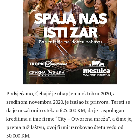
Podsjećamo, Čehajić je uhapšen u oktobru 2020, a
sredinom novembra 2020. je izašao iz pritvora. Tereti se
da je nezakonito stekao 625.000 KM, da je raspolagao
kreditima u ime firme “City – Otvorena mreža”, a čime je,
prema tužilaštvu, ovoj firmi uzrokovao štetu veću od
50.000 KM.