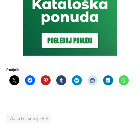
Podjeli:
Vlada Federacije BiH