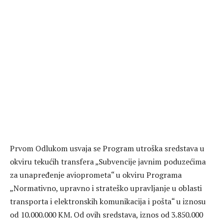
Prvom Odlukom usvaja se Program utroška sredstava u
okviru tekućih transfera „Subvencije javnim poduzećima
za unapređenje avioprometa“ u okviru Programa
„Normativno, upravno i strateško upravljanje u oblasti
transporta i elektronskih komunikacija i pošta“ u iznosu
od 10.000.000 KM. Od ovih sredstava, iznos od 3.850.000