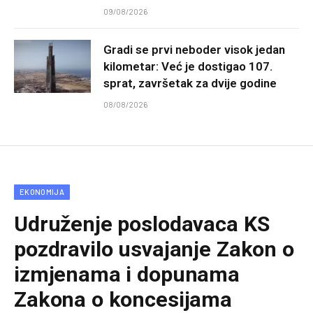
09/08/2026
Gradi se prvi neboder visok jedan
kilometar: Već je dostigao 107.
sprat, završetak za dvije godine
08/08/2026
EKONOMIJA
Udruženje poslodavaca KS
pozdravilo usvajanje Zakon o
izmjenama i dopunama
Zakona o koncesijama