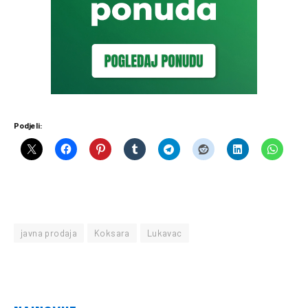
Podjeli:
javna prodaja
Koksara
Lukavac