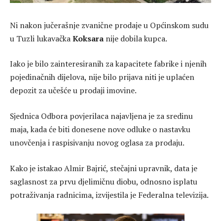
Ni nakon jučerašnje zvanične prodaje u Općinskom sudu
u Tuzli lukavačka
Koksara
nije dobila kupca.
Iako je bilo zainteresiranih za kapacitete fabrike i njenih
pojedinačnih dijelova, nije bilo prijava niti je uplaćen
depozit za učešće u prodaji imovine.
Sjednica Odbora povjerilaca najavljena je za sredinu
maja, kada će biti donesene nove odluke o nastavku
unovčenja i raspisivanju novog oglasa za prodaju.
Kako je istakao Almir Bajrić, stečajni upravnik, data je
saglasnost za prvu djelimičnu diobu, odnosno isplatu
potraživanja radnicima, izvijestila je Federalna televizija.