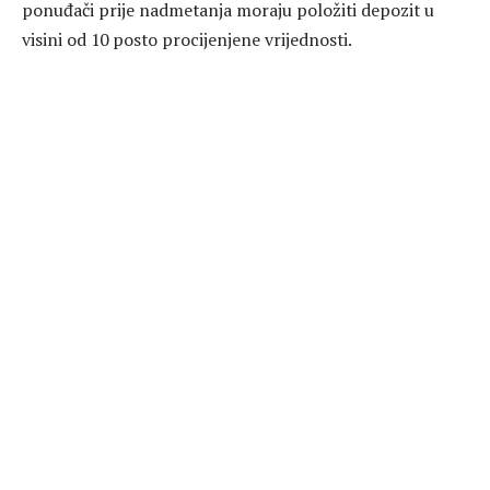
ponuđači prije nadmetanja moraju položiti depozit u
visini od 10 posto procijenjene vrijednosti.