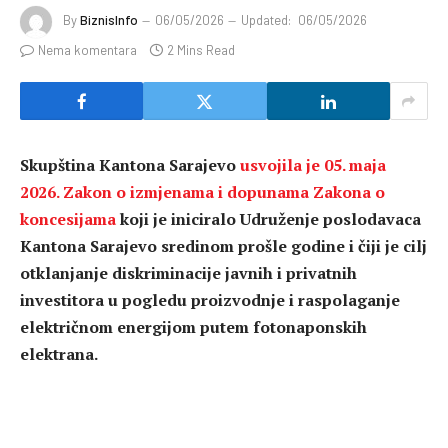
By
BiznisInfo
06/05/2026
Updated:
06/05/2026
Nema komentara
2 Mins Read
Skupština Kantona Sarajevo
usvojila je 05. maja
2026. Zakon o izmjenama i dopunama Zakona o
koncesijama
koji je iniciralo Udruženje poslodavaca
Kantona Sarajevo sredinom prošle godine i čiji je cilj
otklanjanje diskriminacije javnih i privatnih
investitora u pogledu proizvodnje i raspolaganje
električnom energijom putem fotonaponskih
elektrana.