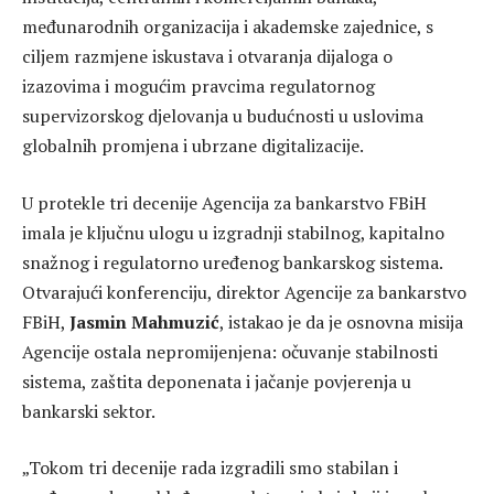
međunarodnih organizacija i akademske zajednice, s
ciljem razmjene iskustava i otvaranja dijaloga o
izazovima i mogućim pravcima regulatornog
supervizorskog djelovanja u budućnosti u uslovima
globalnih promjena i ubrzane digitalizacije.
U protekle tri decenije Agencija za bankarstvo FBiH
imala je ključnu ulogu u izgradnji stabilnog, kapitalno
snažnog i regulatorno uređenog bankarskog sistema.
Otvarajući konferenciju, direktor Agencije za bankarstvo
FBiH,
Jasmin Mahmuzić
, istakao je da je osnovna misija
Agencije ostala nepromijenjena: očuvanje stabilnosti
sistema, zaštita deponenata i jačanje povjerenja u
bankarski sektor.
„Tokom tri decenije rada izgradili smo stabilan i