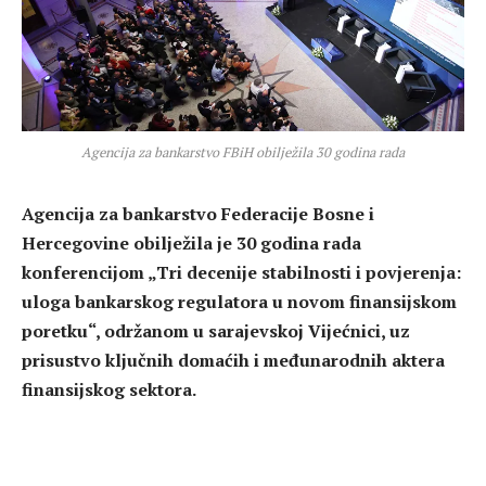
Agencija za bankarstvo FBiH obilježila 30 godina rada
Agencija za bankarstvo Federacije Bosne i
Hercegovine obilježila je 30 godina rada
konferencijom „Tri decenije stabilnosti i povjerenja:
uloga bankarskog regulatora u novom finansijskom
poretku“, održanom u sarajevskoj Vijećnici, uz
prisustvo ključnih domaćih i međunarodnih aktera
finansijskog sektora.