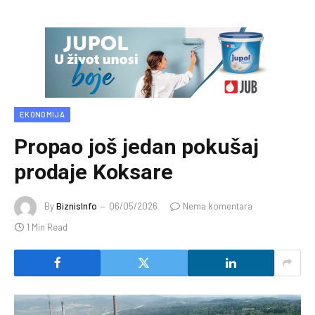
EKONOMIJA
Propao još jedan pokušaj
prodaje Koksare
By
BiznisInfo
06/05/2026
Nema komentara
1 Min Read