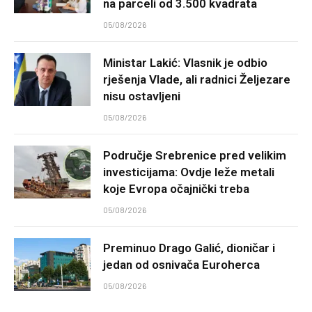
na parceli od 3.500 kvadrata
05/08/2026
Ministar Lakić: Vlasnik je odbio
rješenja Vlade, ali radnici Željezare
nisu ostavljeni
05/08/2026
Područje Srebrenice pred velikim
investicijama: Ovdje leže metali
koje Evropa očajnički treba
05/08/2026
Preminuo Drago Galić, dioničar i
jedan od osnivača Euroherca
05/08/2026