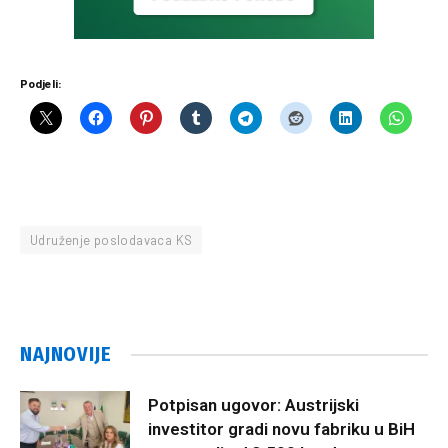
Podjeli:
Udruženje poslodavaca KS
NAJNOVIJE
Potpisan ugovor: Austrijski
investitor gradi novu fabriku u BiH