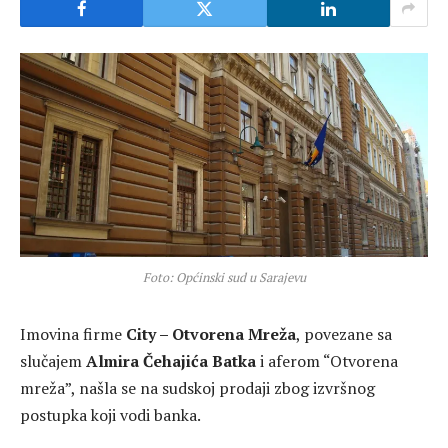
Foto: Općinski sud u Sarajevu
Imovina firme
City – Otvorena Mreža
, povezane sa
slučajem
Almira Čehajića Batka
i aferom “Otvorena
mreža”, našla se na sudskoj prodaji zbog izvršnog
postupka koji vodi
banka
.