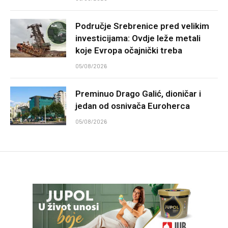
Područje Srebrenice pred velikim
investicijama: Ovdje leže metali
koje Evropa očajnički treba
05/08/2026
Preminuo Drago Galić, dioničar i
jedan od osnivača Euroherca
05/08/2026