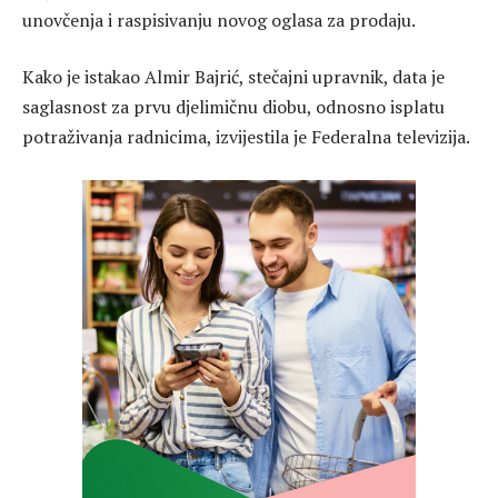
unovčenja i raspisivanju novog oglasa za prodaju.
Kako je istakao Almir Bajrić, stečajni upravnik, data je
saglasnost za prvu djelimičnu diobu, odnosno isplatu
potraživanja radnicima, izvijestila je Federalna televizija.