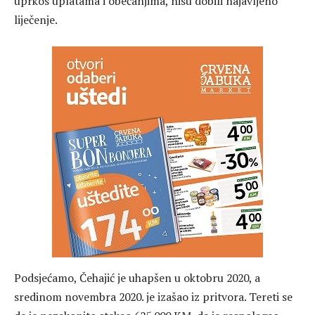
uprkos uplatama i obećanjima, nisu dobili najavljeno
liječenje.
Podsjećamo, Čehajić je uhapšen u oktobru 2020, a
sredinom novembra 2020. je izašao iz pritvora. Tereti se