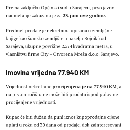
Prema zaključku
Općinski sud u Sarajevu
, prvo javno
nadmetanje zakazano je za
23. juni ove godine.
Predmet prodaje je nekretnina upisana u zemljišne
knjige kao šumsko zemljište u naselju Bojnik kod
Sarajeva, ukupne površine 2.574 kvadratna metra, u
vlasništvu firme City – Otvorena Mreža d.o.o. Sarajevo.
Imovina vrijedna 77.940 KM
Vrijednost nekretnine
procijenjena je na 77.940 KM
, a
na prvom ročištu ne može biti prodata ispod polovine
procijenjene vrijednosti.
Kupac će biti dužan da puni iznos kupoprodajne cijene
uplati u roku od 30 dana od prodaje, dok zainteresovani