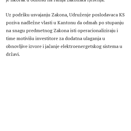
Uz podršku usvajanju Zakona, Udruženje poslodavaca KS
poziva nadležne vlasti u Kantonu da odmah po stupanju
na snagu predmetnog Zakona isti operacionaliziraju i
time motivišu investitore za dodatna ulaganja u
obnovljive izvore i jačanje elektroenergetskog sistema u
državi.