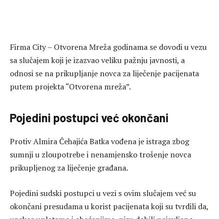
Firma City – Otvorena Mreža godinama se dovodi u vezu
sa slučajem koji je izazvao veliku pažnju javnosti, a
odnosi se na prikupljanje novca za liječenje pacijenata
putem projekta “Otvorena mreža”.
Pojedini postupci već okončani
Protiv
Almira Čehajića Batka
vođena je istraga zbog
sumnji u zloupotrebe i nenamjensko trošenje novca
prikupljenog za liječenje građana.
Pojedini sudski postupci u vezi s ovim slučajem već su
okončani presudama u korist pacijenata koji su tvrdili da,