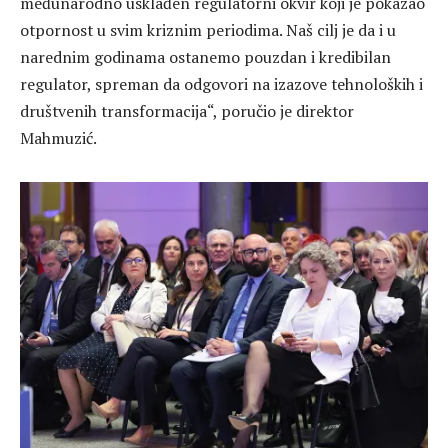
međunarodno usklađen regulatorni okvir koji je pokazao
otpornost u svim kriznim periodima. Naš cilj je da i u
narednim godinama ostanemo pouzdan i kredibilan
regulator, spreman da odgovori na izazove tehnoloških i
društvenih transformacija“, poručio je direktor
Mahmuzić.