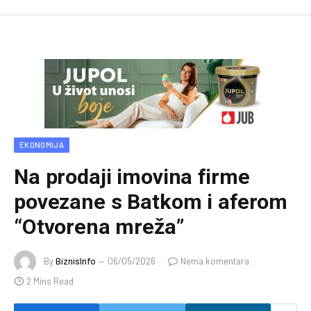
EKONOMIJA
Na prodaji imovina firme
povezane s Batkom i aferom
“Otvorena mreža”
By
BiznisInfo
06/05/2026
Nema komentara
2 Mins Read