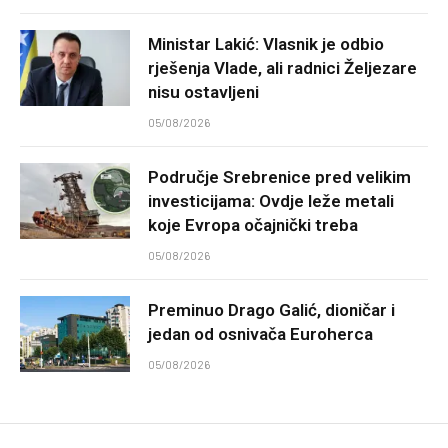
Ministar Lakić: Vlasnik je odbio
rješenja Vlade, ali radnici Željezare
nisu ostavljeni
05/08/2026
Područje Srebrenice pred velikim
investicijama: Ovdje leže metali
koje Evropa očajnički treba
05/08/2026
Preminuo Drago Galić, dioničar i
jedan od osnivača Euroherca
05/08/2026