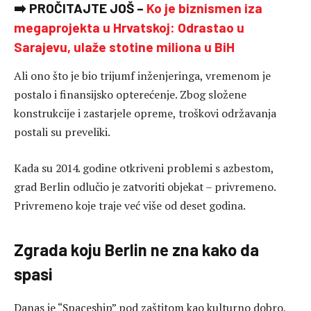
➡️ PROČITAJTE JOŠ –
Ko je biznismen iza
megaprojekta u Hrvatskoj: Odrastao u
Sarajevu, ulaže stotine miliona u BiH
Ali ono što je bio trijumf inženjeringa, vremenom je
postalo i finansijsko opterećenje. Zbog složene
konstrukcije i zastarjele opreme, troškovi održavanja
postali su preveliki.
Kada su 2014. godine otkriveni problemi s azbestom,
grad Berlin odlučio je zatvoriti objekat – privremeno.
Privremeno koje traje već više od deset godina.
Zgrada koju Berlin ne zna kako da
spasi
Danas je “Spaceship” pod zaštitom kao kulturno dobro,