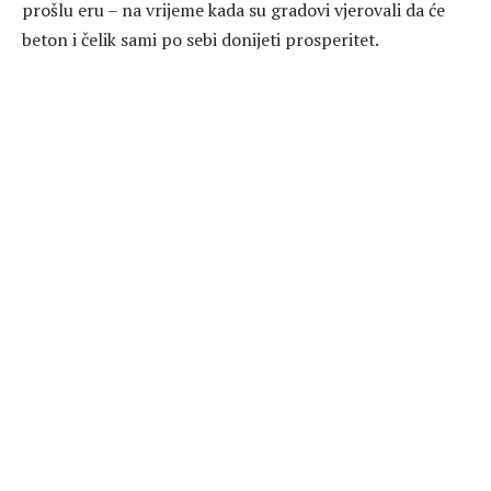
prošlu eru – na vrijeme kada su gradovi vjerovali da će
beton i čelik sami po sebi donijeti prosperitet.