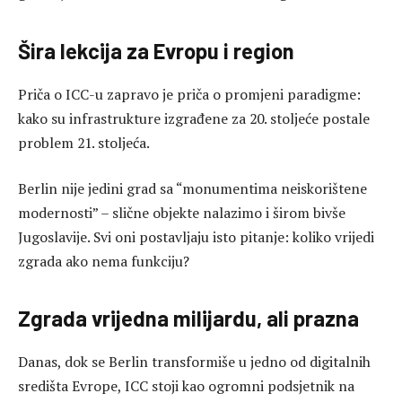
Šira lekcija za Evropu i region
Priča o ICC-u zapravo je priča o promjeni paradigme:
kako su infrastrukture izgrađene za 20. stoljeće postale
problem 21. stoljeća.
Berlin nije jedini grad sa “monumentima neiskorištene
modernosti” – slične objekte nalazimo i širom bivše
Jugoslavije. Svi oni postavljaju isto pitanje: koliko vrijedi
zgrada ako nema funkciju?
Zgrada vrijedna milijardu, ali prazna
Danas, dok se Berlin transformiše u jedno od digitalnih
središta Evrope, ICC stoji kao ogromni podsjetnik na