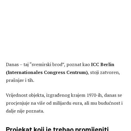
Danas – taj “svemirski brod”, poznat kao
ICC Berlin
(Internationales Congress Centrum)
, stoji zatvoren,
prašnjav i tih.
Vrijednost objekta, izgrađenog krajem 1970-ih, danas se
procjenjuje na više od milijardu eura, ali mu budućnost i
dalje nije poznata.
Projekat koji je trebao promijeniti