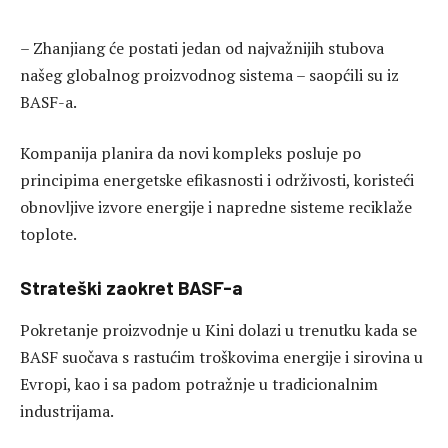
– Zhanjiang će postati jedan od najvažnijih stubova
našeg globalnog proizvodnog sistema – saopćili su iz
BASF-a.
Kompanija planira da novi kompleks posluje po
principima energetske efikasnosti i održivosti, koristeći
obnovljive izvore energije i napredne sisteme reciklaže
toplote.
Strateški zaokret BASF-a
Pokretanje proizvodnje u Kini dolazi u trenutku kada se
BASF suočava s rastućim troškovima energije i sirovina u
Evropi, kao i sa padom potražnje u tradicionalnim
industrijama.