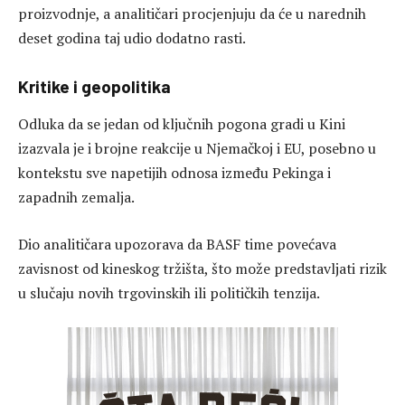
proizvodnje, a analitičari procjenjuju da će u narednih
deset godina taj udio dodatno rasti.
Kritike i geopolitika
Odluka da se jedan od ključnih pogona gradi u Kini
izazvala je i brojne reakcije u Njemačkoj i EU, posebno u
kontekstu sve napetijih odnosa između Pekinga i
zapadnih zemalja.
Dio analitičara upozorava da BASF time povećava
zavisnost od kineskog tržišta, što može predstavljati rizik
u slučaju novih trgovinskih ili političkih tenzija.