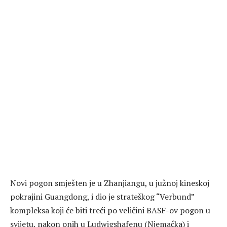
Novi pogon smješten je u Zhanjiangu, u južnoj kineskoj
pokrajini Guangdong, i dio je strateškog “Verbund”
kompleksa koji će biti treći po veličini BASF-ov pogon u
svijetu, nakon onih u Ludwigshafenu (Njemačka) i