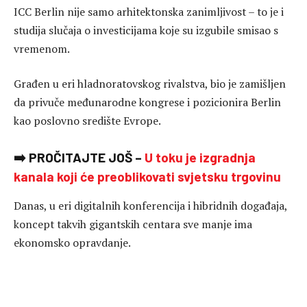
ICC Berlin nije samo arhitektonska zanimljivost – to je i
studija slučaja o investicijama koje su izgubile smisao s
vremenom.
Građen u eri hladnoratovskog rivalstva, bio je zamišljen
da privuče međunarodne kongrese i pozicionira Berlin
kao poslovno središte Evrope.
➡️ PROČITAJTE JOŠ –
U toku je izgradnja
kanala koji će preoblikovati svjetsku trgovinu
Danas, u eri digitalnih konferencija i hibridnih događaja,
koncept takvih gigantskih centara sve manje ima
ekonomsko opravdanje.