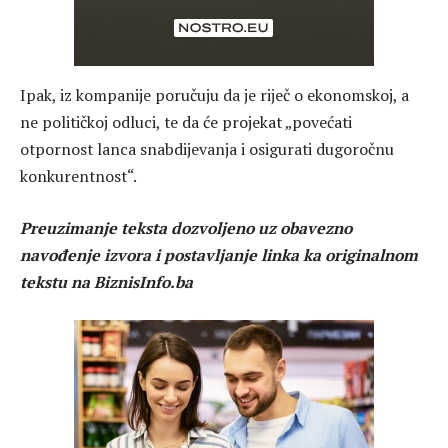
Ipak, iz kompanije poručuju da je riječ o ekonomskoj, a
ne političkoj odluci, te da će projekat „povećati
otpornost lanca snabdijevanja i osigurati dugoročnu
konkurentnost“.
Preuzimanje teksta dozvoljeno uz obavezno
navođenje izvora i postavljanje linka ka originalnom
tekstu na BiznisInfo.ba