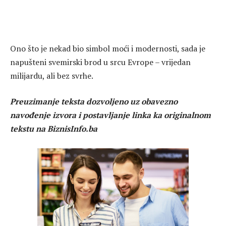
Ono što je nekad bio simbol moći i modernosti, sada je
napušteni svemirski brod u srcu Evrope – vrijedan
milijardu, ali bez svrhe.
Preuzimanje teksta dozvoljeno uz obavezno
navođenje izvora i postavljanje linka ka originalnom
tekstu na BiznisInfo.ba