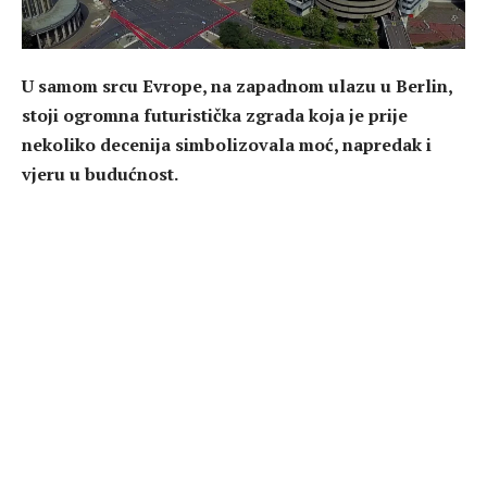
U samom srcu Evrope, na zapadnom ulazu u Berlin,
stoji ogromna futuristička zgrada koja je prije
nekoliko decenija simbolizovala moć, napredak i
vjeru u budućnost.