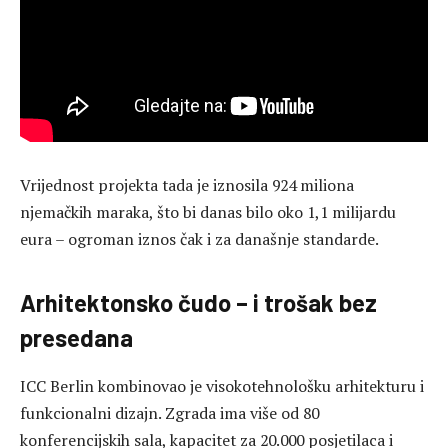
Vrijednost projekta tada je iznosila 924 miliona
njemačkih maraka, što bi danas bilo oko 1,1 milijardu
eura – ogroman iznos čak i za današnje standarde.
Arhitektonsko čudo – i trošak bez
presedana
ICC Berlin kombinovao je visokotehnološku arhitekturu i
funkcionalni dizajn. Zgrada ima više od 80
konferencijskih sala, kapacitet za 20.000 posjetilaca i