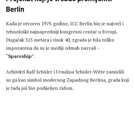
Berlin
Kada je otvoren 1979. godine, ICC Berlin bio je najveći i
tehnološki najnapredniji kongresni centar u Evropi.
Dugačak 313 metara i visok 40, zgrada je bila toliko
impozantna da su je mediji odmah nazvali –
“
Spaceship
”.
Arhitekti Ralf Schüler i Ursulina Schüler-Witte zamislili
su ga kao simbol modernog Zapadnog Berlina, grada koji
je tada još bio podijeljen zidom.