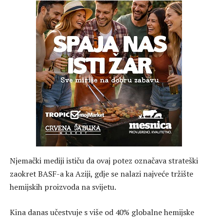
Njemački mediji ističu da ovaj potez označava strateški
zaokret BASF-a ka Aziji, gdje se nalazi najveće tržište
hemijskih proizvoda na svijetu.
Kina danas učestvuje s više od 40% globalne hemijske