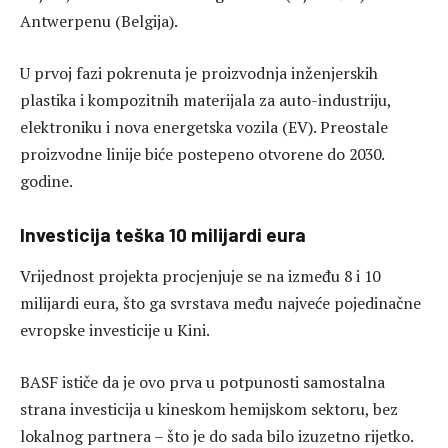
Antwerpenu (Belgija).
U prvoj fazi pokrenuta je proizvodnja inženjerskih
plastika i kompozitnih materijala za auto-industriju,
elektroniku i nova energetska vozila (EV). Preostale
proizvodne linije biće postepeno otvorene do 2030.
godine.
Investicija teška 10 milijardi eura
Vrijednost projekta procjenjuje se na između 8 i 10
milijardi eura, što ga svrstava među najveće pojedinačne
evropske investicije u Kini.
BASF ističe da je ovo prva u potpunosti samostalna
strana investicija u kineskom hemijskom sektoru, bez
lokalnog partnera – što je do sada bilo izuzetno rijetko.