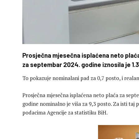
Prosječna mjesečna isplaćena neto plać
za septembar 2024. godine iznosila je 1.
To pokazuje nominalani pad za 0,7 posto, i reala
Prosječna mjesečna isplaćena neto plaća za sept
godine nominalno je viša za 9,3 posto. Za isti taj 
podacima Agencije za statistiku BiH.