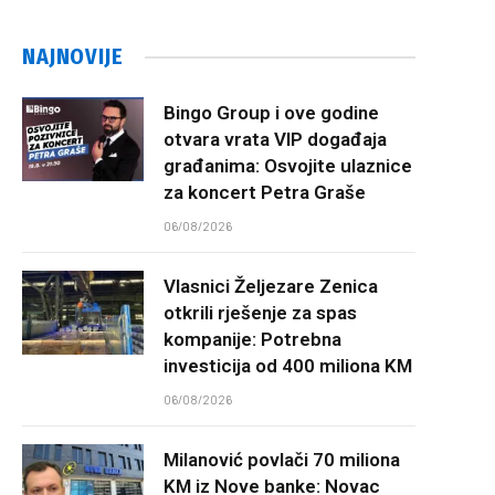
NAJNOVIJE
Bingo Group i ove godine
otvara vrata VIP događaja
građanima: Osvojite ulaznice
za koncert Petra Graše
06/08/2026
Vlasnici Željezare Zenica
otkrili rješenje za spas
kompanije: Potrebna
investicija od 400 miliona KM
06/08/2026
Milanović povlači 70 miliona
KM iz Nove banke: Novac