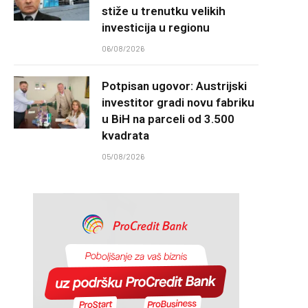
stiže u trenutku velikih
investicija u regionu
06/08/2026
Potpisan ugovor: Austrijski
investitor gradi novu fabriku
u BiH na parceli od 3.500
kvadrata
05/08/2026