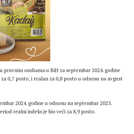
 u pravnim osobama u BiH za septembar 2024. godine
 za 0,7 posto, i realan za 0,8 posto u odnosu na avgust
tembar 2024. godine u odnosu na septembar 2023.
eriod realni indeks je bio veći za 8,9 posto.