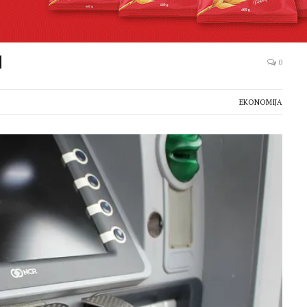
H
0
EKONOMIJA