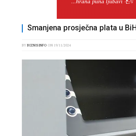
Smanjena prosječna plata u Bi
BY
BIZNISINFO
ON
19/11/2024