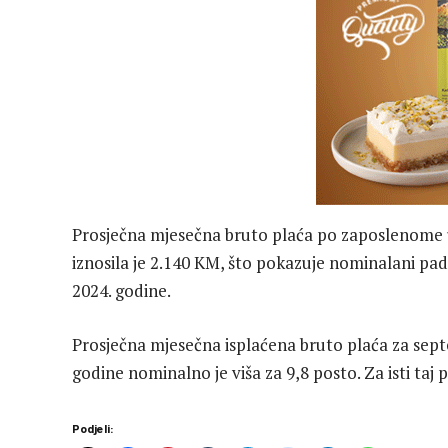
Prosječna mjesečna bruto plaća po zaposlenome
iznosila je 2.140 KM, što pokazuje nominalani pad
2024. godine.
Prosječna mjesečna isplaćena bruto plaća za sep
godine nominalno je viša za 9,8 posto. Za isti taj p
Podjeli: