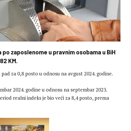
a po zaposlenome u pravnim osobama u BiH
382 KM.
n pad za 0,8 posto u odnosu na avgust 2024. godine.
embar 2024. godine u odnosu na septembar 2023.
period realni indeks je bio veći za 8,4 posto, prema