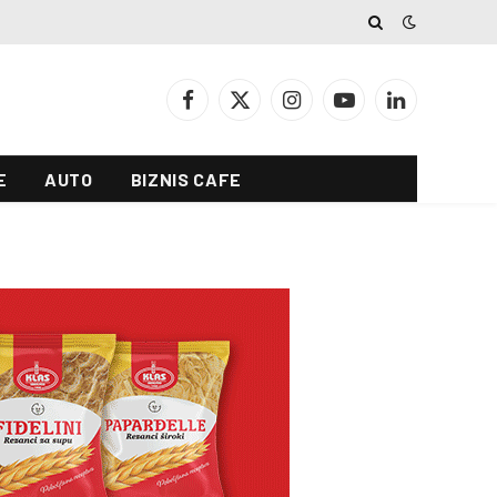
Facebook
X
Instagram
YouTube
LinkedIn
(Twitter)
E
AUTO
BIZNIS CAFE