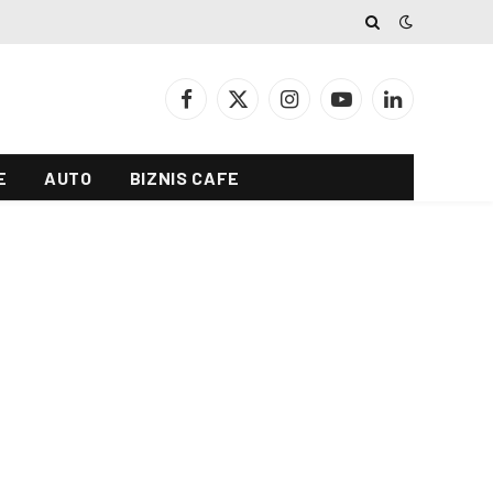
Facebook
X
Instagram
YouTube
LinkedIn
(Twitter)
E
AUTO
BIZNIS CAFE