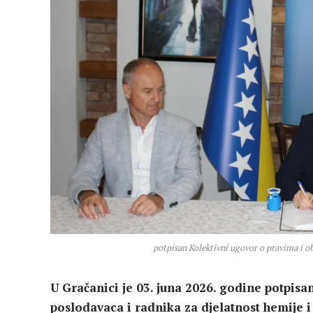
potpisan Kolektivni ugovor o pravima i o
U Gračanici je 03. juna 2026. godine potpis
poslodavaca i radnika za djelatnost hemije 