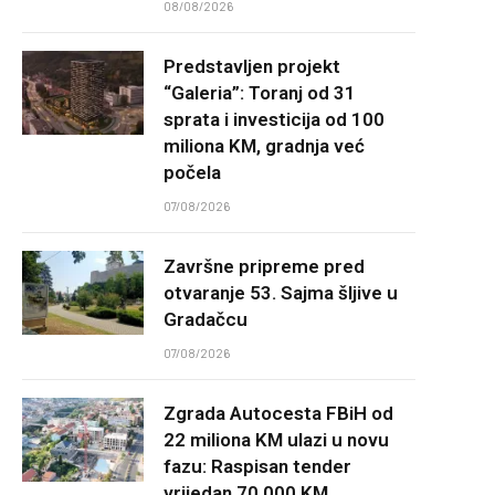
08/08/2026
Predstavljen projekt
“Galeria”: Toranj od 31
sprata i investicija od 100
miliona KM, gradnja već
počela
07/08/2026
Završne pripreme pred
otvaranje 53. Sajma šljive u
Gradačcu
07/08/2026
Zgrada Autocesta FBiH od
22 miliona KM ulazi u novu
fazu: Raspisan tender
vrijedan 70.000 KM