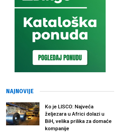
NAJNOVIJE
Ko je LISCO: Najveća
željezara u Africi dolazi u
BiH, velika prilika za domaće
kompanije