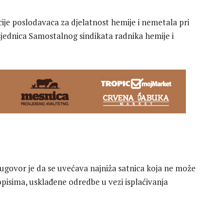
ije poslodavaca za djelatnost hemije i nemetala pri
jednica Samostalnog sindikata radnika hemije i
ugovor je da se uvećava najniža satnica koja ne može
opisima, usklađene odredbe u vezi isplaćivanja