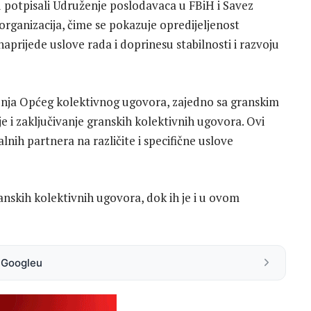
u potpisali Udruženje poslodavaca u FBiH i Savez
rganizacija, čime se pokazuje opredijeljenost
aprijede uslove rada i doprinesu stabilnosti i razvoju
nja Općeg kolektivnog ugovora, zajedno sa granskim
 i zaključivanje granskih kolektivnih ugovora. Ovi
lnih partnera na različite i specifične uslove
nskih kolektivnih ugovora, dok ih je i u ovom
a Googleu