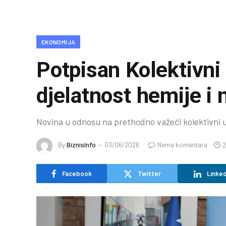
EKONOMIJA
Potpisan Kolektivni
djelatnost hemije i
Novina u odnosu na prethodno važeći kolektivni u
By
BiznisInfo
03/06/2026
Nema komentara
2
Facebook
Twitter
Linked