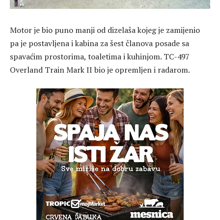
Motor je bio puno manji od dizelaša kojeg je zamijenio
pa je postavljena i kabina za šest članova posade sa
spavaćim prostorima, toaletima i kuhinjom. TC-497
Overland Train Mark II bio je opremljen i radarom.