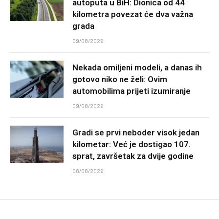
autoputa u BiH: Dionica od 44
kilometra povezat će dva važna
grada
09/08/2026
Nekada omiljeni modeli, a danas ih
gotovo niko ne želi: Ovim
automobilima prijeti izumiranje
09/08/2026
Gradi se prvi neboder visok jedan
kilometar: Već je dostigao 107.
sprat, završetak za dvije godine
08/08/2026