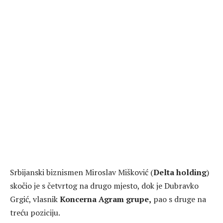
Srbijanski biznismen Miroslav Mišković (
Delta holding
)
skočio je s četvrtog na drugo mjesto, dok je Dubravko
Grgić, vlasnik
Koncerna Agram grupe,
pao s druge na
treću poziciju.