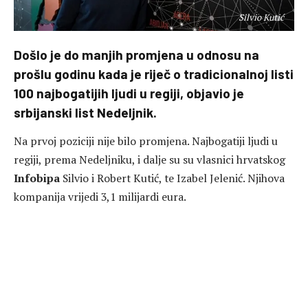
Silvio Kutić
Došlo je do manjih promjena u odnosu na
prošlu godinu kada je riječ o tradicionalnoj listi
100 najbogatijih ljudi u regiji, objavio je
srbijanski list Nedeljnik.
Na prvoj poziciji nije bilo promjena. Najbogatiji ljudi u
regiji, prema Nedeljniku, i dalje su su vlasnici hrvatskog
Infobipa
Silvio i Robert Kutić, te Izabel Jelenić. Njihova
kompanija vrijedi 3,1 milijardi eura.