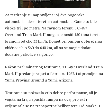
Za testiranje su napravljena još dva pogonska
automobila i deset teretnih automobila. Gume su bile
visoke tri i po metra. Na ravnom terenu TC-497
Overland Train Mark II mogao je nositi 150 tona tereta
brzinom od oko 33 km/h. Domet pri punom opterećenju
obično je bio 560 do 640 km, ali su se mogle dodati
dodatne prikolice za gorivo.
Nakon preliminarnog testiranja, TC-497 Overland Train
Mark II predan je vojsci u februaru 1962. i otpremljen na
Yuma Proving Ground u Yumi, Arizona.
Testiranja su pokazala vrlo dobre performanse, ali je
vojska na kraju spustila rampu na ovaj projekt i
orijentirala se na transportne helikoptere. Od Marka II