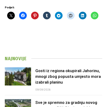
Podjeli:
NAJNOVIJE
Gosti iz regiona okupirali Jahorinu,
mnogi zbog popusta umjesto mora
izabrali planinu
09/08/2026
Sve je spremno za gradnju novog