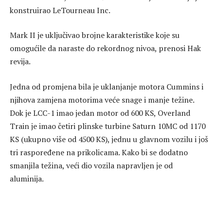
konstruirao LeTourneau Inc.
Mark II je uključivao brojne karakteristike koje su
omogućile da naraste do rekordnog nivoa, prenosi Hak
revija.
Jedna od promjena bila je uklanjanje motora Cummins i
njihova zamjena motorima veće snage i manje težine.
Dok je LCC-1 imao jedan motor od 600 KS, Overland
Train je imao četiri plinske turbine Saturn 10MC od 1170
KS (ukupno više od 4500 KS), jednu u glavnom vozilu i još
tri raspoređene na prikolicama. Kako bi se dodatno
smanjila težina, veći dio vozila napravljen je od
aluminija.