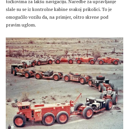
točkovima za lakšu navigaciju. Naredbe za upravljanje
slale su se iz kontrolne kabine svakoj prikolici. To je
omogućilo vozilu da, na primjer, oštro skrene pod
pravim uglom.