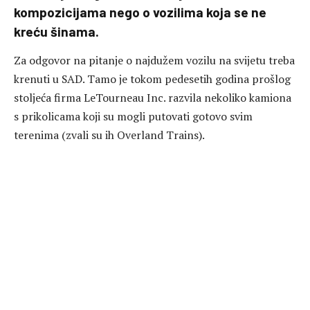
kompozicijama nego o vozilima koja se ne
kreću šinama.
Za odgovor na pitanje o najdužem vozilu na svijetu treba
krenuti u SAD. Tamo je tokom pedesetih godina prošlog
stoljeća firma LeTourneau Inc. razvila nekoliko kamiona
s prikolicama koji su mogli putovati gotovo svim
terenima (zvali su ih Overland Trains).