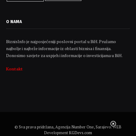
O NAMA
BiznisInfo je najposjećeniji poslovni portal u BiH. Pružamo
najbolje i najbrže informacije iz oblasti biznisa i finansija.
Donosimo savjete za uspjeh i informacije o investicijama u BiH.
Kontakt
© Sva prava pridržana, Agencija Number One, Sarajevo. WEB
Development
KGDevs.com