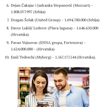
Dejan Čakajac i Jadranka Stepanović (Mozzart) –
1.808.077.997 (Srbija)
Dragan Šolak (United Group) – 1.694.700.000 (Srbija)
Davor Lukšić Lederer (Plava laguna) – 1.646.650.000
(Hrvatska)
Pavao Vujnovac (ENNA grupa, Fortenova) –
1.624.000.000 – (Hrvatska)
Emil Tedeschi (Myberg) – 1.567.177.544 (Hrvatska).