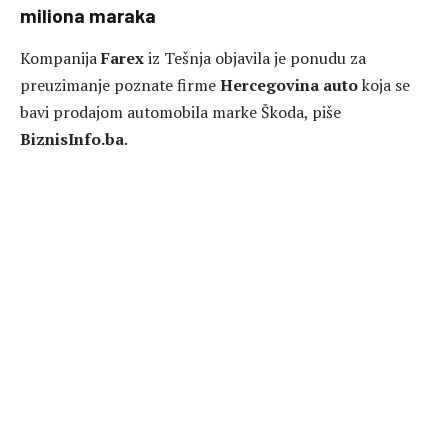
miliona maraka
Kompanija
Farex
iz Tešnja objavila je ponudu za
preuzimanje poznate firme
Hercegovina auto
koja se
bavi prodajom automobila marke Škoda, piše
BiznisInfo.ba
.