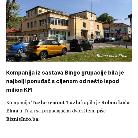
Robna kuća Elma
Kompanija iz sastava Bingo grupacije bila je
najbolji ponuđač s cijenom od nešto ispod
milion KM
Kompanija
Tuzla-remont Tuzla
kupila je
Robnu kuću
Elma
u Tuzli sa pripadajućim dvorištem, piše
BiznisInfo.ba
.