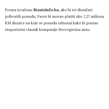
Prema izračunu
BiznisInfo.ba
, ako bi svi dioničari
prihvatili ponudu, Farex bi morao platiti oko 7,27 miliona
KM dionice na koje se ponuda odnosni kako bi postao
stopostotni vlasnik kompanije Hercegovina auto.