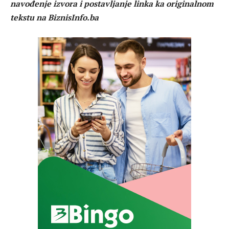
navođenje izvora i postavljanje linka ka originalnom
tekstu na BiznisInfo.ba