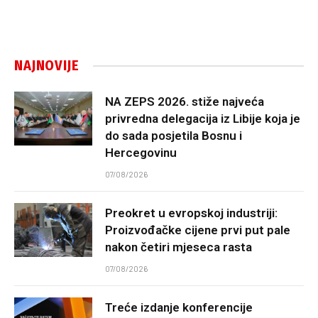
NAJNOVIJE
NA ZEPS 2026. stiže najveća
privredna delegacija iz Libije koja je
do sada posjetila Bosnu i
Hercegovinu
07/08/2026
Preokret u evropskoj industriji:
Proizvođačke cijene prvi put pale
nakon četiri mjeseca rasta
07/08/2026
Treće izdanje konferencije