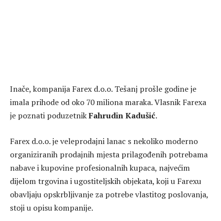
Inače, kompanija Farex d.o.o. Tešanj prošle godine je
imala prihode od oko 70 miliona maraka. Vlasnik Farexa
je poznati poduzetnik
Fahrudin Kadušić
.
Farex d.o.o. je veleprodajni lanac s nekoliko moderno
organiziranih prodajnih mjesta prilagođenih potrebama
nabave i kupovine profesionalnih kupaca, najvećim
dijelom trgovina i ugostiteljskih objekata, koji u Farexu
obavljaju opskrbljivanje za potrebe vlastitog poslovanja,
stoji u opisu kompanije.