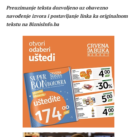
Preuzimanje teksta dozvoljeno uz obavezno
navođenje izvora i postavljanje linka ka originalnom
tekstu na BiznisInfo.ba