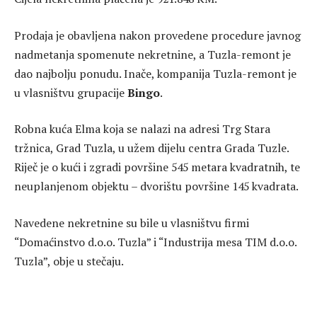
Prodaja je obavljena nakon provedene procedure javnog
nadmetanja spomenute nekretnine, a Tuzla-remont je
dao najbolju ponudu. Inače, kompanija Tuzla-remont je
u vlasništvu grupacije
Bingo
.
Robna kuća Elma koja se nalazi na adresi Trg Stara
tržnica, Grad Tuzla, u užem dijelu centra Grada Tuzle.
Riječ je o kući i zgradi površine 545 metara kvadratnih, te
neuplanjenom objektu – dvorištu površine 145 kvadrata.
Navedene nekretnine su bile u vlasništvu firmi
“Domaćinstvo d.o.o. Tuzla” i “Industrija mesa TIM d.o.o.
Tuzla”, obje u stečaju.