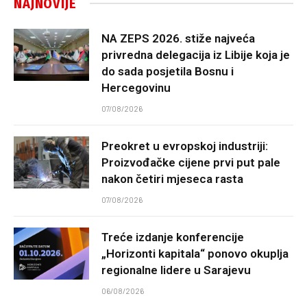
NAJNOVIJE
NA ZEPS 2026. stiže najveća
privredna delegacija iz Libije koja je
do sada posjetila Bosnu i
Hercegovinu
07/08/2026
Preokret u evropskoj industriji:
Proizvođačke cijene prvi put pale
nakon četiri mjeseca rasta
07/08/2026
Treće izdanje konferencije
„Horizonti kapitala“ ponovo okuplja
regionalne lidere u Sarajevu
06/08/2026