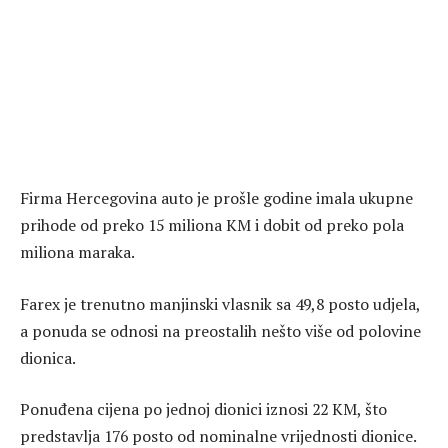
Firma Hercegovina auto je prošle godine imala ukupne
prihode od preko 15 miliona KM i dobit od preko pola
miliona maraka.
Farex je trenutno manjinski vlasnik sa 49,8 posto udjela,
a ponuda se odnosi na preostalih nešto više od polovine
dionica.
Ponuđena cijena po jednoj dionici iznosi 22 KM, što
predstavlja 176 posto od nominalne vrijednosti dionice.