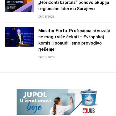
„Horizonti kapitala“ ponovo okuplja
regionalne lidere u Sarajevu
06/08/2026
Ministar Forto: Profesionalni vozači
ne mogu više čekati – Evropskoj
komisiji ponudili smo provodivo
rješenje
06/08/2026