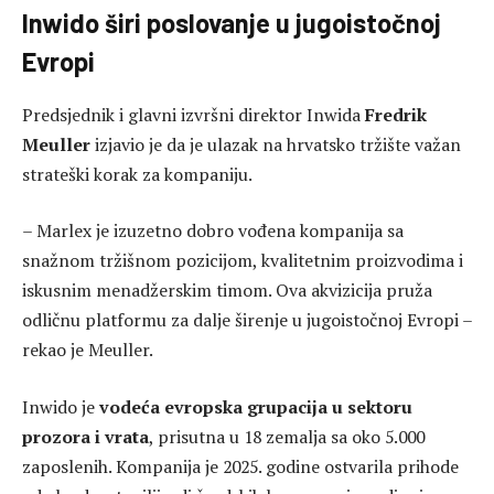
Inwido širi poslovanje u jugoistočnoj
Evropi
Predsjednik i glavni izvršni direktor Inwida
Fredrik
Meuller
izjavio je da je ulazak na hrvatsko tržište važan
strateški korak za kompaniju.
– Marlex je izuzetno dobro vođena kompanija sa
snažnom tržišnom pozicijom, kvalitetnim proizvodima i
iskusnim menadžerskim timom. Ova akvizicija pruža
odličnu platformu za dalje širenje u jugoistočnoj Evropi –
rekao je Meuller.
Inwido je
vodeća evropska grupacija u sektoru
prozora i vrata
, prisutna u 18 zemalja sa oko 5.000
zaposlenih. Kompanija je 2025. godine ostvarila prihode