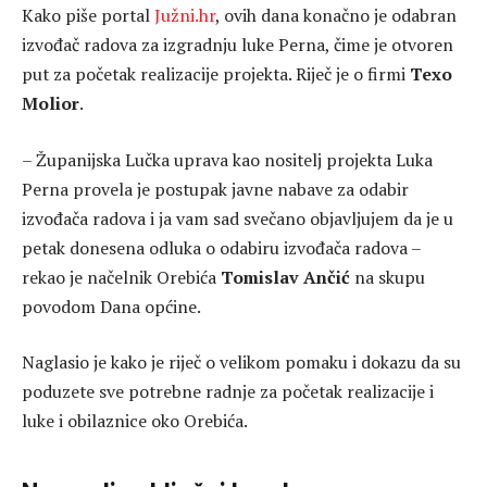
Kako piše portal
Južni.hr
, ovih dana konačno je odabran
izvođač radova za izgradnju luke Perna, čime je otvoren
put za početak realizacije projekta. Riječ je o firmi
Texo
Molior
.
– Županijska Lučka uprava kao nositelj projekta Luka
Perna provela je postupak javne nabave za odabir
izvođača radova i ja vam sad svečano objavljujem da je u
petak donesena odluka o odabiru izvođača radova –
rekao je načelnik Orebića
Tomislav Ančić
na skupu
povodom Dana općine.
Naglasio je kako je riječ o velikom pomaku i dokazu da su
poduzete sve potrebne radnje za početak realizacije i
luke i obilaznice oko Orebića.