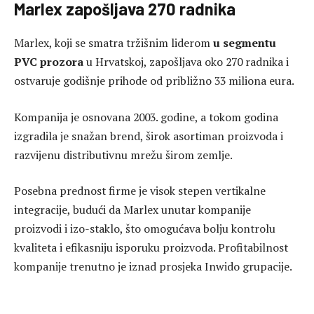
Marlex zapošljava 270 radnika
Marlex, koji se smatra tržišnim liderom
u segmentu
PVC prozora
u Hrvatskoj, zapošljava oko 270 radnika i
ostvaruje godišnje prihode od približno 33 miliona eura.
Kompanija je osnovana 2003. godine, a tokom godina
izgradila je snažan brend, širok asortiman proizvoda i
razvijenu distributivnu mrežu širom zemlje.
Posebna prednost firme je visok stepen vertikalne
integracije, budući da Marlex unutar kompanije
proizvodi i izo-staklo, što omogućava bolju kontrolu
kvaliteta i efikasniju isporuku proizvoda. Profitabilnost
kompanije trenutno je iznad prosjeka Inwido grupacije.