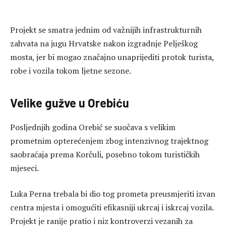
Projekt se smatra jednim od važnijih infrastrukturnih
zahvata na jugu Hrvatske nakon izgradnje Pelješkog
mosta, jer bi mogao značajno unaprijediti protok turista,
robe i vozila tokom ljetne sezone.
Velike gužve u Orebiću
Posljednjih godina Orebić se suočava s velikim
prometnim opterećenjem zbog intenzivnog trajektnog
saobraćaja prema Korčuli, posebno tokom turističkih
mjeseci.
Luka Perna trebala bi dio tog prometa preusmjeriti izvan
centra mjesta i omogućiti efikasniji ukrcaj i iskrcaj vozila.
Projekt je ranije pratio i niz kontroverzi vezanih za