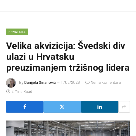
HRVATSKA
Velika akvizicija: Švedski div
ulazi u Hrvatsku
preuzimanjem tržišnog lidera
By
Danijela Sinanović
11/05/2026
Nema komentara
2 Mins Read