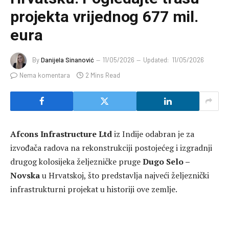
projekta vrijednog 677 mil.
eura
By
Danijela Sinanović
11/05/2026
Updated:
11/05/2026
Nema komentara
2 Mins Read
Afcons Infrastructure Ltd
iz Indije odabran je za
izvođača radova na rekonstrukciji postojećeg i izgradnji
drugog kolosijeka željezničke pruge
Dugo Selo –
Novska
u Hrvatskoj, što predstavlja najveći željeznički
infrastrukturni projekat u historiji ove zemlje.