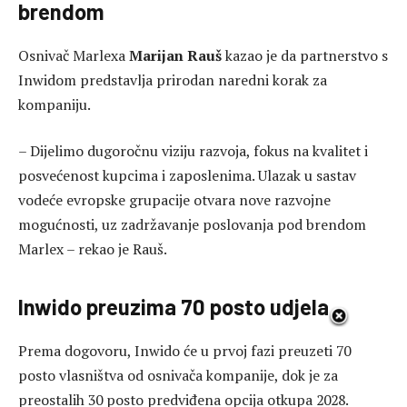
brendom
Osnivač Marlexa
Marijan Rauš
kazao je da partnerstvo s
Inwidom predstavlja prirodan naredni korak za
kompaniju.
– Dijelimo dugoročnu viziju razvoja, fokus na kvalitet i
posvećenost kupcima i zaposlenima. Ulazak u sastav
vodeće evropske grupacije otvara nove razvojne
mogućnosti, uz zadržavanje poslovanja pod brendom
Marlex – rekao je Rauš.
Inwido preuzima 70 posto udjela
Prema dogovoru, Inwido će u prvoj fazi preuzeti 70
posto vlasništva od osnivača kompanije, dok je za
preostalih 30 posto predviđena opcija otkupa 2028.