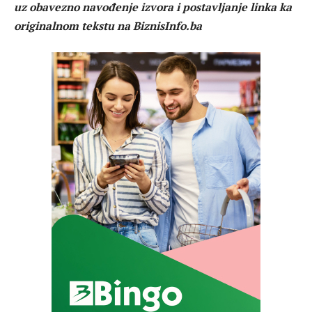
uz obavezno navođenje izvora i postavljanje linka ka
originalnom tekstu na BiznisInfo.ba