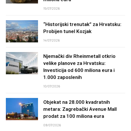
15/07/2026
“Historijski trenutak” za Hrvatsku:
Probijen tunel Kozjak
14/07/2026
Njemački div Rheinmetall otkrio
velike planove za Hrvatsku:
Investicija od 600 miliona eura i
1.000 zaposlenih
10/07/2026
Objekat na 28.000 kvadratnih
metara: Zagrebački Avenue Mall
prodat za 100 miliona eura
09/07/2026