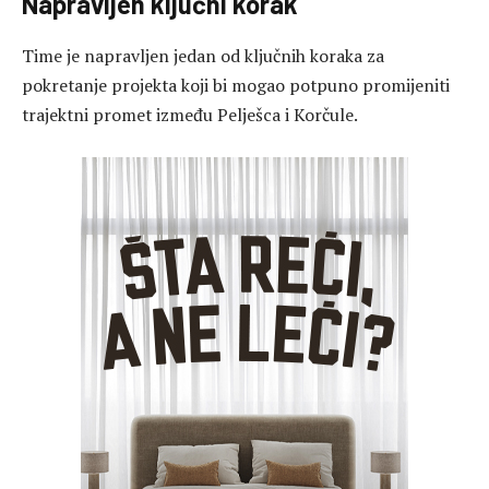
Napravljen ključni korak
Time je napravljen jedan od ključnih koraka za
pokretanje projekta koji bi mogao potpuno promijeniti
trajektni promet između Pelješca i Korčule.