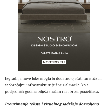
Izgradnja nove luke mogla bi dodatno ojačati turističku i
saobraćajnu infrastrukturu južne Dalmacije, koja
posljednjih godina bilježi snažan rast broja posjetilaca.
Preuzimanje teksta i vizuelnog sadržaja dozvoljeno