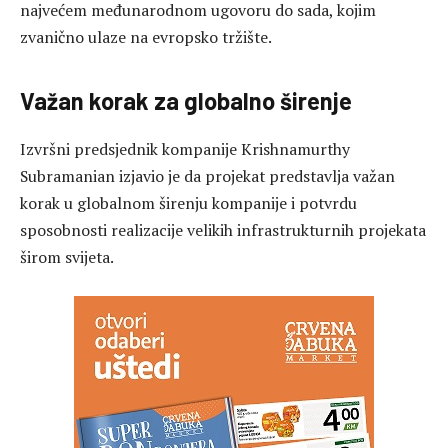
najvećem međunarodnom ugovoru do sada, kojim
zvanično ulaze na evropsko tržište.
Važan korak za globalno širenje
Izvršni predsjednik kompanije
Krishnamurthy
Subramanian
izjavio je da projekat predstavlja važan
korak u globalnom širenju kompanije i potvrdu
sposobnosti realizacije velikih infrastrukturnih projekata
širom svijeta.