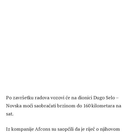
Po završetku radova vozovi će na dionici Dugo Selo –
Novska moći saobraćati brzinom do 160 kilometara na
sat.
Iz kompanije Afcons su saopćili da je riječ o njihovom