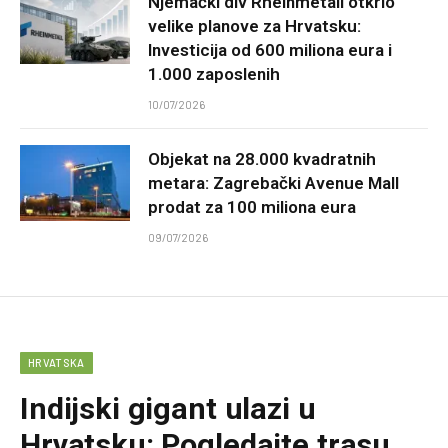
Njemački div Rheinmetall otkrio
velike planove za Hrvatsku:
Investicija od 600 miliona eura i
1.000 zaposlenih
10/07/2026
Objekat na 28.000 kvadratnih
metara: Zagrebački Avenue Mall
prodat za 100 miliona eura
09/07/2026
HRVATSKA
Indijski gigant ulazi u
Hrvatsku: Pogledajte trasu