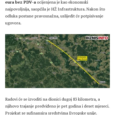
eura bez PDV-a
ocijenjena je kao ekonomski
najpovoljnija, saopćila je
HŽ Infrastruktura
. Nakon što
odluka postane pravosnažna, uslijedit će potpisivanje
ugovora.
Radovi će se izvoditi na dionici dugoj 83 kilometra, a
njihovo trajanje predviđeno je pet godina i deset mjeseci.
Projekat se sufinansira sredstvima Evropske unije.