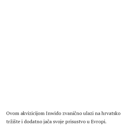
Ovom akvizicijom Inwido zvanično ulazi na hrvatsko
tržište i dodatno jača svoje prisustvo u Evropi.