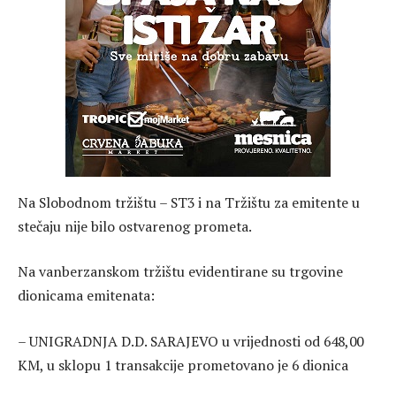
Na Slobodnom tržištu – ST3 i na Tržištu za emitente u
stečaju nije bilo ostvarenog prometa.
Na vanberzanskom tržištu evidentirane su trgovine
dionicama emitenata:
– UNIGRADNJA D.D. SARAJEVO u vrijednosti od 648,00
KM, u sklopu 1 transakcije prometovano je 6 dionica