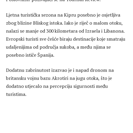
Ljetna turistička sezona na Kipru posebno je osjetljiva
zbog blizine Bliskog istoka. Iako je riječ o malom otoku,
nalazi se manje od 300 kilometara od Izraela i Libanona.
Evropski turisti sve češće biraju destinacije koje smatraju
udaljenijima od područja sukoba, a među njima se
posebno ističe Španija.
Dodatnu zabrinutost izazvao je i napad dronom na
britansku vojnu bazu Akrotiri na jugu otoka, što je
dodatno utjecalo na percepciju sigurnosti među
turistima.