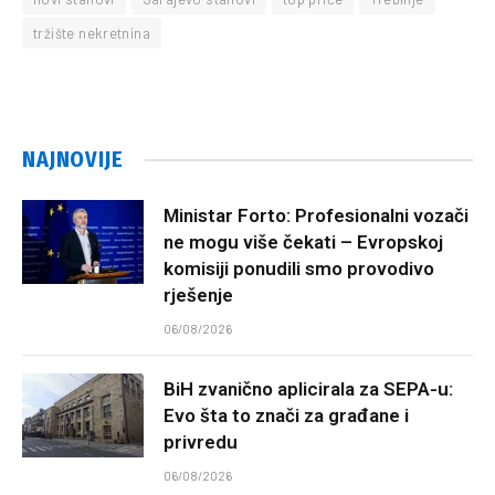
tržište nekretnina
NAJNOVIJE
Ministar Forto: Profesionalni vozači
ne mogu više čekati – Evropskoj
komisiji ponudili smo provodivo
rješenje
06/08/2026
BiH zvanično aplicirala za SEPA-u:
Evo šta to znači za građane i
privredu
06/08/2026