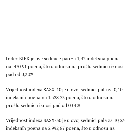
Index BIFX je ove sedmice pao za 1,42 indeksna poena
na 470,91 poena, što u odnosu na prošlu sedmicu iznosi
pad od 0,30%
Vrijednost indexa SASX-10 je u ovoj sedmici pala za 0,10
indeksnih poena na 1.528,23 poena, što u odnosu na
prošlu sedmicu iznosi pad od 0,01%
Vrijednost indexa SASX-30 je u ovoj sedmici pala za 10,23
indeksnih poena na 2.992,87 poena, što u odnosu na