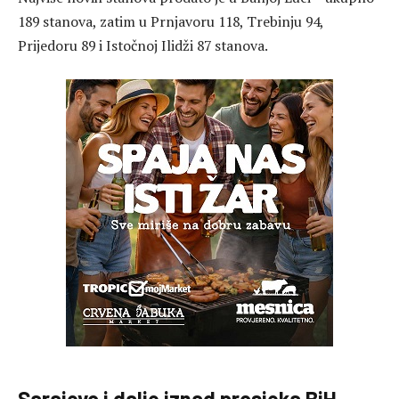
189 stanova, zatim u Prnjavoru 118, Trebinju 94,
Prijedoru 89 i Istočnoj Ilidži 87 stanova.
Sarajevo i dalje iznad prosjeka BiH