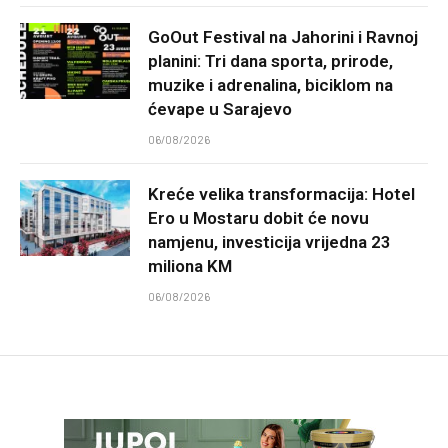
GoOut Festival na Jahorini i Ravnoj
planini: Tri dana sporta, prirode,
muzike i adrenalina, biciklom na
ćevape u Sarajevo
06/08/2026
Kreće velika transformacija: Hotel
Ero u Mostaru dobit će novu
namjenu, investicija vrijedna 23
miliona KM
06/08/2026