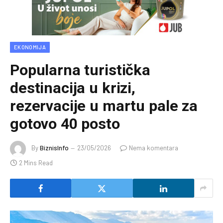
EKONOMIJA
Popularna turistička
destinacija u krizi,
rezervacije u martu pale za
gotovo 40 posto
By
BiznisInfo
23/05/2026
Nema komentara
2 Mins Read