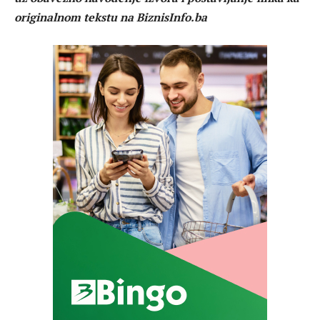
originalnom tekstu na BiznisInfo.ba