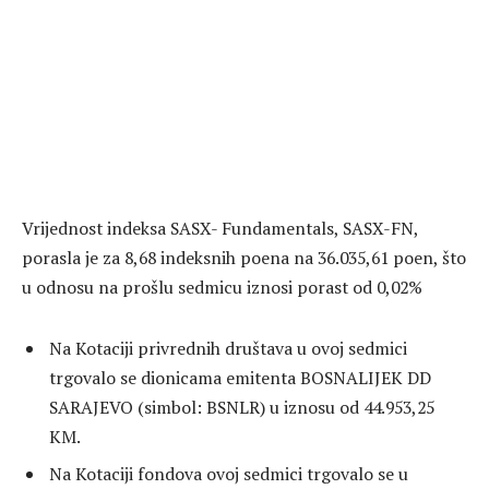
Vrijednost indeksa SASX- Fundamentals, SASX-FN,
porasla je za 8,68 indeksnih poena na 36.035,61 poen, što
u odnosu na prošlu sedmicu iznosi porast od 0,02%
Na Kotaciji privrednih društava u ovoj sedmici
trgovalo se dionicama emitenta BOSNALIJEK DD
SARAJEVO (simbol: BSNLR) u iznosu od 44.953,25
KM.
Na Kotaciji fondova ovoj sedmici trgovalo se u