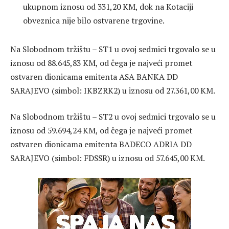
ukupnom iznosu od 331,20 KM, dok na Kotaciji
obveznica nije bilo ostvarene trgovine.
Na Slobodnom tržištu – ST1 u ovoj sedmici trgovalo se u
iznosu od 88.645,83 KM, od čega je najveći promet
ostvaren dionicama emitenta ASA BANKA DD
SARAJEVO (simbol: IKBZRK2) u iznosu od 27.361,00 KM.
Na Slobodnom tržištu – ST2 u ovoj sedmici trgovalo se u
iznosu od 59.694,24 KM, od čega je najveći promet
ostvaren dionicama emitenta BADECO ADRIA DD
SARAJEVO (simbol: FDSSR) u iznosu od 57.645,00 KM.