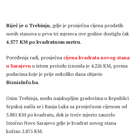
Riječ je o Trebinju
, gdje je prosječna cijena prodatih
novih stanova u prva tri mjeseca ove godine dostigla čak
4.577 KM po kvadratnom metru
.
Poređenja radi, prosječna
cijena kvadrata novog stana
u Sarajevu
u istom periodu iznosila je 4.226 KM, prema
podacima koje je prije nekoliko dana objavio
BiznisInfo.ba
.
Osim Trebinja, među najskupljim gradovima u Republici
Srpskoj našla se i Banja Luka sa prosječnom cijenom od
3.881 KM po kvadratu, dok je treće mjesto zauzelo
Istočno Novo Sarajevo gdje je kvadrat novog stana
koštao 2.875 KM.