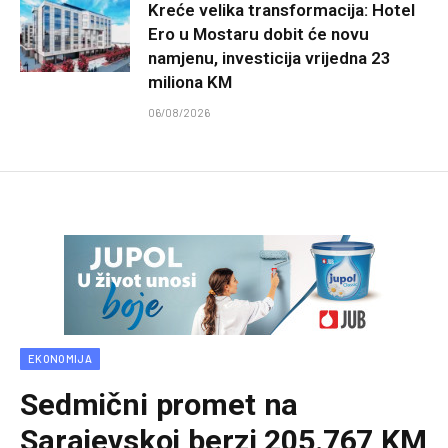
Kreće velika transformacija: Hotel
Ero u Mostaru dobit će novu
namjenu, investicija vrijedna 23
miliona KM
06/08/2026
EKONOMIJA
Sedmični promet na
Sarajevskoj berzi 205.767 KM