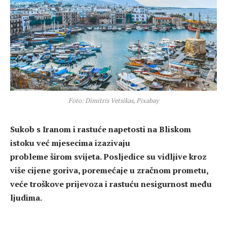
Foto: Dimitris Vetsikas, Pixabay
Sukob s Iranom i rastuće napetosti na Bliskom
istoku već mjesecima izazivaju
probleme širom svijeta. Posljedice su vidljive kroz
više cijene goriva, poremećaje u zračnom prometu,
veće troškove prijevoza i rastuću nesigurnost među
ljudima.