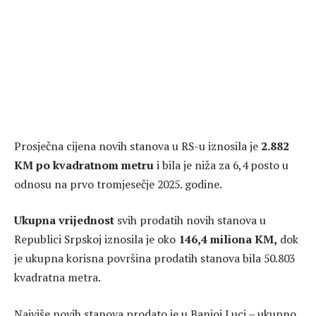
Prosječna cijena novih stanova u RS-u iznosila je
2.882
KM po kvadratnom metru
i bila je niža za 6,4 posto u
odnosu na prvo tromjesečje 2025. godine.
Ukupna vrijednost
svih prodatih novih stanova u
Republici Srpskoj iznosila je oko
146,4 miliona KM,
dok
je ukupna korisna površina prodatih stanova bila 50.803
kvadratna metra.
Najviše novih stanova prodato je u Banjoj Luci – ukupno