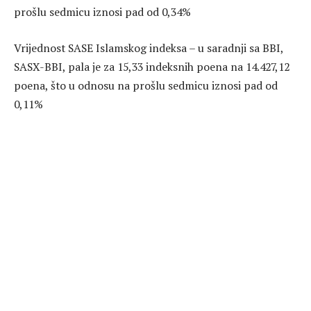
prošlu sedmicu iznosi pad od 0,34%
Vrijednost SASE Islamskog indeksa – u saradnji sa BBI,
SASX-BBI, pala je za 15,33 indeksnih poena na 14.427,12
poena, što u odnosu na prošlu sedmicu iznosi pad od
0,11%