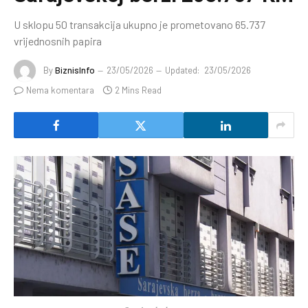
U sklopu 50 transakcija ukupno je prometovano 65.737
vrijednosnih papira
By
BiznisInfo
23/05/2026
Updated:
23/05/2026
Nema komentara
2 Mins Read