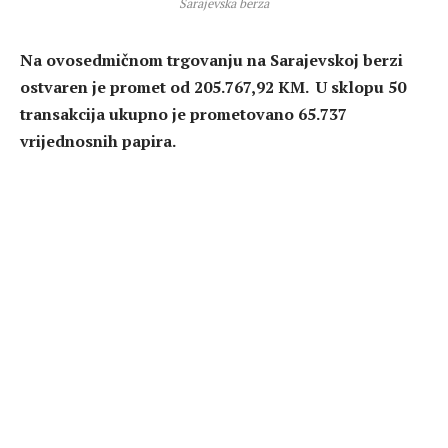
Sarajevska berza
Na ovosedmičnom trgovanju na Sarajevskoj berzi
ostvaren je promet od 205.767,92 KM. U sklopu 50
transakcija ukupno je prometovano 65.737
vrijednosnih papira.