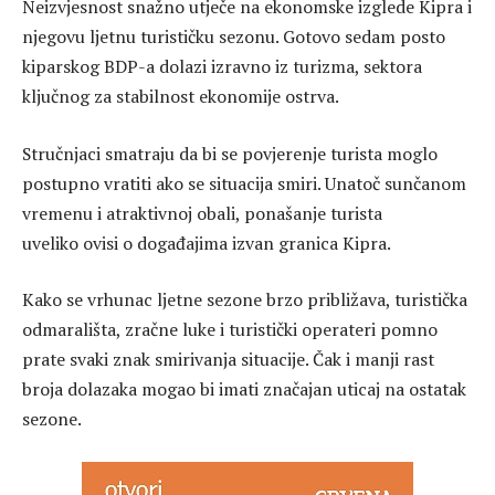
Neizvjesnost snažno utječe na ekonomske izglede Kipra i
njegovu ljetnu turističku sezonu. Gotovo sedam posto
kiparskog BDP-a dolazi izravno iz turizma, sektora
ključnog za stabilnost ekonomije ostrva.
Stručnjaci smatraju da bi se povjerenje turista moglo
postupno vratiti ako se situacija smiri. Unatoč sunčanom
vremenu i atraktivnoj obali, ponašanje turista
uveliko ovisi o događajima izvan granica Kipra.
Kako se vrhunac ljetne sezone brzo približava, turistička
odmarališta, zračne luke i turistički operateri pomno
prate svaki znak smirivanja situacije. Čak i manji rast
broja dolazaka mogao bi imati značajan uticaj na ostatak
sezone.