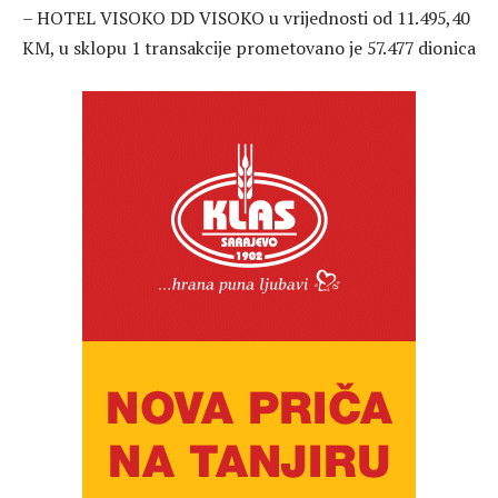
– HOTEL VISOKO DD VISOKO u vrijednosti od 11.495,40
KM, u sklopu 1 transakcije prometovano je 57.477 dionica