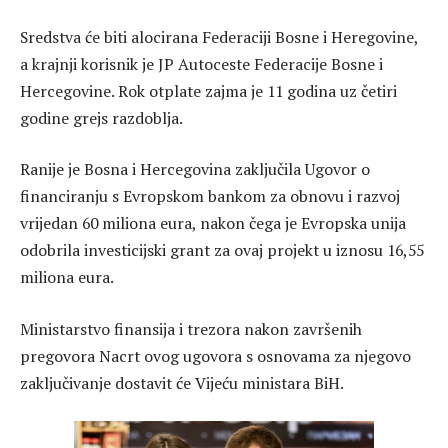
Sredstva će biti alocirana Federaciji Bosne i Heregovine,
a krajnji korisnik je JP Autoceste Federacije Bosne i
Hercegovine. Rok otplate zajma je 11 godina uz četiri
godine grejs razdoblja.
Ranije je Bosna i Hercegovina zaključila Ugovor o
financiranju s Evropskom bankom za obnovu i razvoj
vrijedan 60 miliona eura, nakon čega je Evropska unija
odobrila investicijski grant za ovaj projekt u iznosu 16,55
miliona eura.
Ministarstvo finansija i trezora nakon završenih
pregovora Nacrt ovog ugovora s osnovama za njegovo
zaključivanje dostavit će Vijeću ministara BiH.