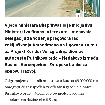
Ilustracija
Vijeće ministara BiH prihvatilo je Inicijativu
Ministarstva finansija i trezora i imenovalo
delegaciju za vođenje pregovora radi
zaključivanja Amandmana na Ugovor o zajmu
za Projekt Koridor Vc izgradnja dionice
autoceste Putnikovo brdo – Medakovo između
Bosne i Hercegovine i Evropske banke za
obnovu i razvoj.
Osiguranjem dodatnih sredstava u iznosu 69.000.000 eura
omogućit će se uspješan završetak izgradnje dionice
Putnikovo brdo – Medakovo po međunarodnim
standardima dužine oko 8,5 km.