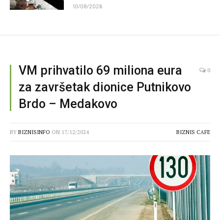
10/08/2026
VM prihvatilo 69 miliona eura
0
za završetak dionice Putnikovo
Brdo – Medakovo
BY
BIZNISINFO
ON
17/12/2024
BIZNIS CAFE