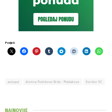
Podjeli:
autoput
dionica Putnikovo Brdo - Medakovo
Koridor 5C
NAJNOVIJE