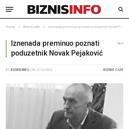
Home
»
Biznis cafe
»
Iznenada preminuo poznati poduzetnik Novak Pejaković
Iznenada preminuo poznati
0
poduzetnik Novak Pejaković
BY
BIZNISINFO
ON
17/12/2024
BIZNIS CAFE