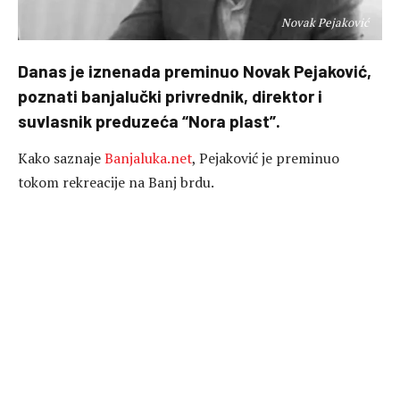
Novak Pejaković
Danas je iznenada preminuo Novak Pejaković,
poznati banjalučki privrednik, direktor i
suvlasnik preduzeća “Nora plast”.
Kako saznaje
Banjaluka.net
, Pejaković je preminuo
tokom rekreacije na Banj brdu.