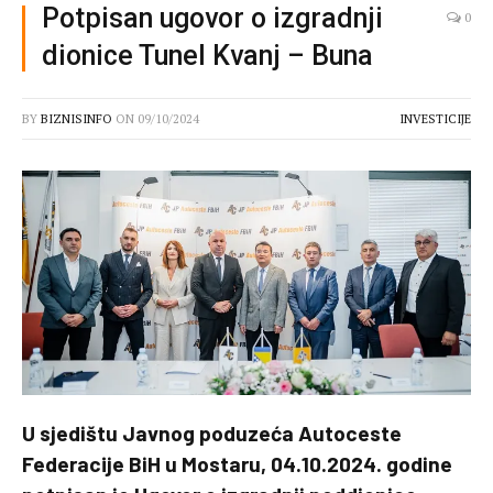
Potpisan ugovor o izgradnji
0
dionice Tunel Kvanj – Buna
BY
BIZNISINFO
ON
09/10/2024
INVESTICIJE
U sjedištu Javnog poduzeća Autoceste
Federacije BiH u Mostaru, 04.10.2024. godine