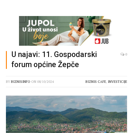
U najavi: 11. Gospodarski
0
forum općine Žepče
BY
BIZNISINFO
ON
08/10/2024
BIZNIS CAFE
,
INVESTICIJE