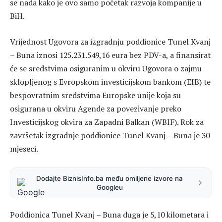
se nada kako je ovo samo početak razvoja kompanije u
BiH.
Vrijednost Ugovora za izgradnju poddionice Tunel Kvanj
– Buna iznosi 125.231.549,16 eura bez PDV-a, a finansirat
će se sredstvima osiguranim u okviru Ugovora o zajmu
sklopljenog s Evropskom investicijskom bankom (EIB) te
bespovratnim sredstvima Europske unije koja su
osigurana u okviru Agende za povezivanje preko
Investicijskog okvira za Zapadni Balkan (WBIF). Rok za
završetak izgradnje poddionice Tunel Kvanj – Buna je 30
mjeseci.
Dodajte BiznisInfo.ba među omiljene izvore na
Googleu
Poddionica Tunel Kvanj – Buna duga je 5,10 kilometara i