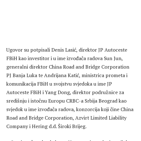
Ugovor su potpisali Denis Lasić, direktor JP Autoceste
FBiH kao investitor i u ime izvođača radova Sun Jun,
generalni direktor China Road and Bridge Corporation
PJ Banja Luka te Andrijana Katić, ministrica prometa i
komunikacija FBiH u svojstvu svjedoka u ime JP
Autoceste FBiH i Yang Dong, direktor podružnice za
središnju i istočnu Europu CRBC-a Srbija Beograd kao
svjedok u ime izvođača radova, konzorcija koji čine China
Road and Bridge Corporation, Azvirt Limited Liability
Company i Hering d.d. Široki Brijeg.