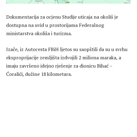
Dokumentacija za ocjenu Studije uticaja na okoliš je
dostupna na uvid u prostorijama Federalnog
ministarstva okoliša i turizma.
Izače, iz Autocesta FBiH ljetos su saopštili da su u svrhu
eksproprijacije zemljišta izdvojili 2 miliona maraka, a
imaju završeno idejno rješenje za dionicu Bihać –
Ćoralići, dužine 18 kilometara.