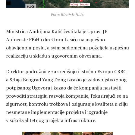
Foto: BiznisInfo.ba
Ministrica Andrijana Katić čestitala je Upravi JP
Autoceste FBiH i direktoru Lasiću na uspješno
obavljenom poslu, a svim sudionicima poželjela uspješnu
realizaciju u skladu s ugovorenim obvezama.
Direktor podružnice za središnju i istočnu Evropu CRBC-
a Srbija Beograd Yang Dong izrazio je zadovoljstvo zbog
potpisanog Ugovora i kazao da će kompanija nastaviti
provoditi strategiju razvoja kompanije, fokusirajući se na
sigurnost, kontrolu troškova i osiguranje kvaliteta u cilju
nesmetane implementacije projekta i izgradnje
visokokvalitetnog projekta infrastrukture.