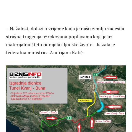
– Nažalost, dolazi u vrijeme kada je našu zemlju zadesila
strašna tragedija uzrokovana poplavama koja je uz
materijalnu štetu odnijela i ljudske živote – kazala je
federalna ministrica Andrijana Katić.