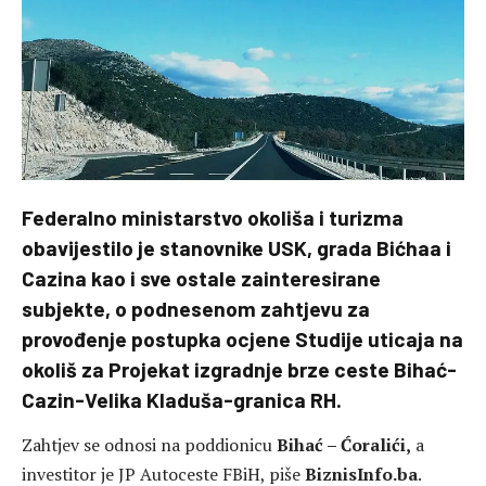
Federalno ministarstvo okoliša i turizma
obavijestilo je stanovnike USK, grada Bićhaa i
Cazina kao i sve ostale zainteresirane
subjekte, o podnesenom zahtjevu za
provođenje postupka ocjene Studije uticaja na
okoliš za Projekat izgradnje brze ceste Bihać-
Cazin-Velika Kladuša-granica RH.
Zahtjev se odnosi na poddionicu
Bihać – Ćoralići,
a
investitor je JP Autoceste FBiH, piše
BiznisInfo.ba
.