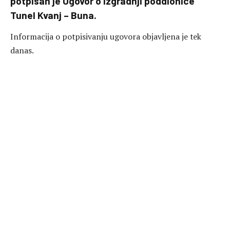
potpisan je Ugovor o izgradnji poddionice
Tunel Kvanj – Buna.
Informacija o potpisivanju ugovora objavljena je tek
danas.