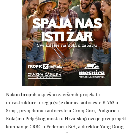
Nakon brojnih uspješno završenih projekata
infrastrukture u regiji (više dionica autoceste E-763 u
Srbiji, prvoj dionici autoceste u Crnoj Gori, Podgorica –
Kolašin i Pelješkog mosta u Hrvatskoj) ovo je prvi projekt
kompanije CRBC u Federaciji BiH, a direktor Yang Dong