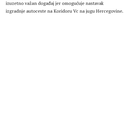
izuzetno važan događaj jer omogućuje nastavak
izgradnje autoceste na Koridoru Vc na jugu Hercegovine.