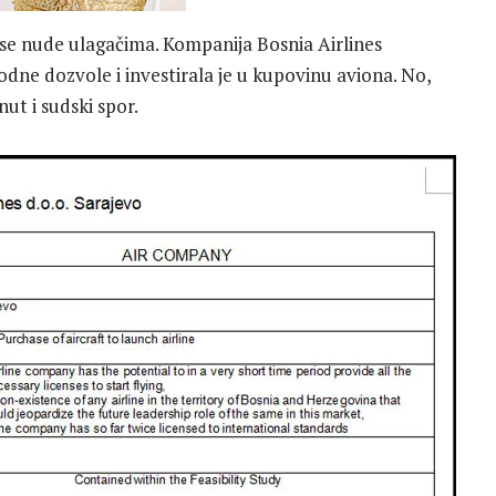
je se nude ulagačima. Kompanija Bosnia Airlines
odne dozvole i investirala je u kupovinu aviona. No,
nut i sudski spor.