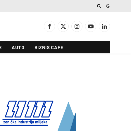
Facebook
X
Instagram
YouTube
LinkedIn
(Twitter)
E
AUTO
BIZNIS CAFE