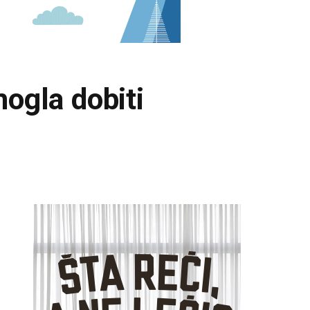
gla dobiti