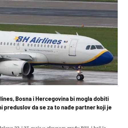
ines, Bosna i Hercegovina bi mogla dobiti
 preduslov da se za to nađe partner koji je