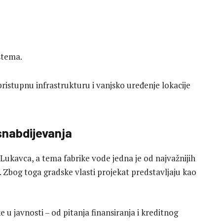
stema.
pristupnu infrastrukturu i vanjsko uređenje lokacije
snabdijevanja
kavca, a tema fabrike vode jedna je od najvažnijih
. Zbog toga gradske vlasti projekat predstavljaju kao
 u javnosti – od pitanja finansiranja i kreditnog