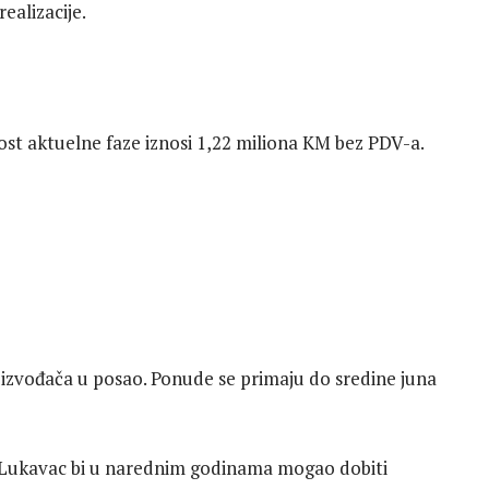
ealizacije.
st aktuelne faze iznosi 1,22 miliona KM bez PDV-a.
 izvođača u posao. Ponude se primaju do sredine juna
 Lukavac bi u narednim godinama mogao dobiti