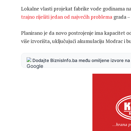
Lokalne vlasti projekat fabrike vode godinama na
trajno riješiti jedan od najvećih problema
grada –
Planirano je da novo postrojenje ima kapacitet od 
više izvorišta, uključujući akumulaciju Modrac i 
Dodajte BiznisInfo.ba među omiljene izvore n