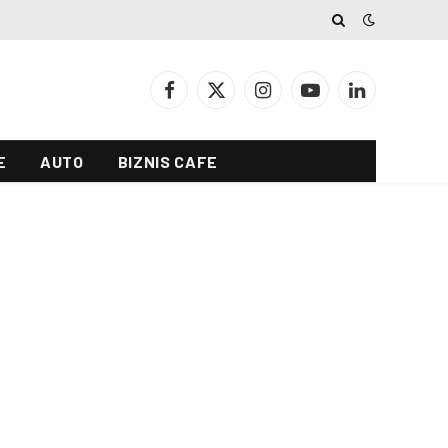
Facebook
X
Instagram
YouTube
LinkedIn
(Twitter)
E
AUTO
BIZNIS CAFE