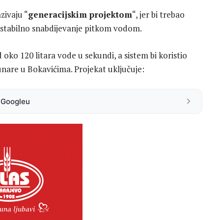
zivaju “
generacijskim projektom
“, jer bi trebao
 stabilno snabdijevanje pitkom vodom.
oko 120 litara vode u sekundi, a sistem bi koristio
bunare u Bokavićima. Projekat uključuje:
a Googleu