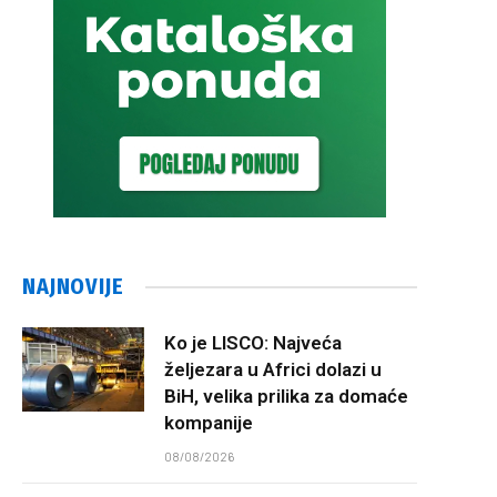
NAJNOVIJE
Ko je LISCO: Najveća
željezara u Africi dolazi u
BiH, velika prilika za domaće
kompanije
08/08/2026