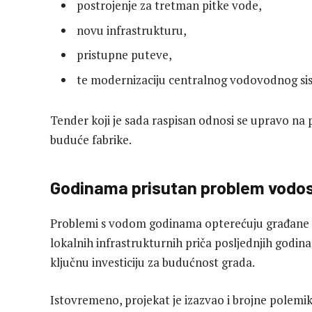
postrojenje za tretman pitke vode,
novu infrastrukturu,
pristupne puteve,
te modernizaciju centralnog vodovodnog si
Tender koji je sada raspisan odnosi se upravo na 
buduće fabrike.
Godinama prisutan problem vodo
Problemi s vodom godinama opterećuju građane Lu
lokalnih infrastrukturnih priča posljednjih godina
ključnu investiciju za budućnost grada.
Istovremeno, projekat je izazvao i brojne polemike