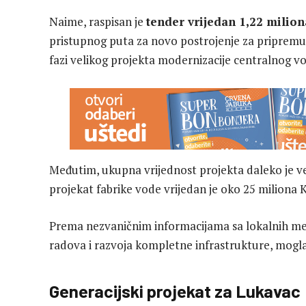
Naime, raspisan je
tender vrijedan 1,22 milio
pristupnog puta za novo postrojenje za pripremu 
fazi velikog projekta modernizacije centralnog 
Međutim, ukupna vrijednost projekta daleko je 
projekat fabrike vode vrijedan je oko 25 miliona 
Prema nezvaničnim informacijama sa lokalnih med
radova i razvoja kompletne infrastrukture, mogla
Generacijski projekat za Lukavac