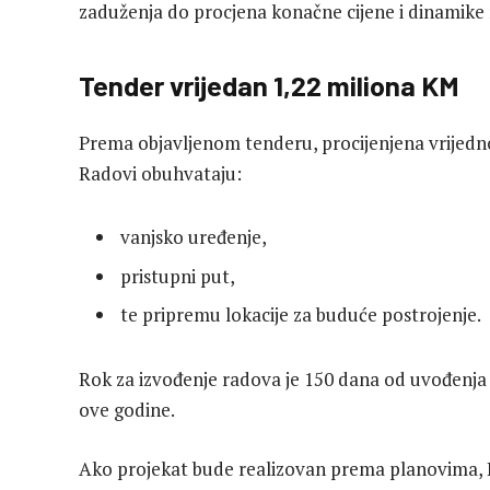
zaduženja do procjena konačne cijene i dinamike r
Tender vrijedan 1,22 miliona KM
Prema objavljenom tenderu, procijenjena vrijedno
Radovi obuhvataju:
vanjsko uređenje,
pristupni put,
te pripremu lokacije za buduće postrojenje.
Rok za izvođenje radova je 150 dana od uvođenja
ove godine.
Ako projekat bude realizovan prema planovima,